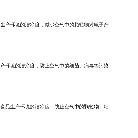
保生产环境的洁净度，减少空气中的颗粒物对电子产
生产环境的洁净度，防止空气中的细菌、病毒等污染
保食品生产环境的洁净度，防止空气中的颗粒物、细