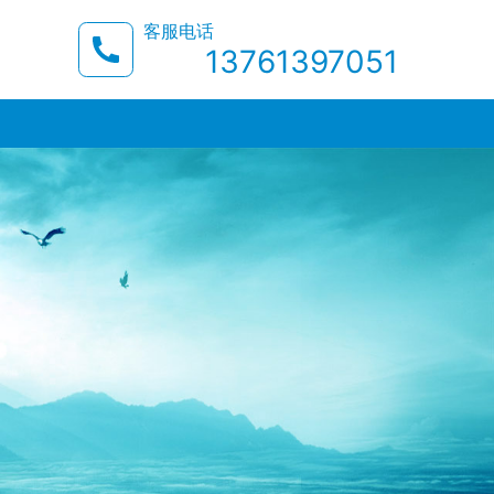
客服电话
13761397051