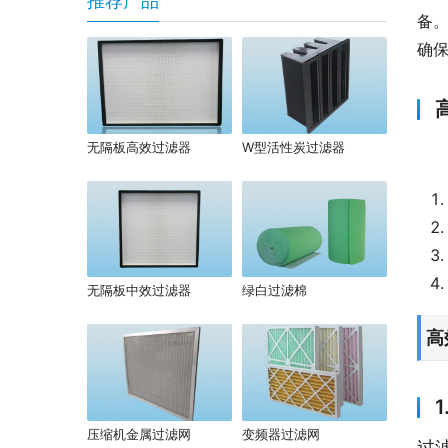
推荐产品
备。
确
无隔板高效过滤器
W型活性炭过滤器
无隔板中效过滤器
绿白过滤棉
高
压缩机金属过滤网
变频器过滤网
过