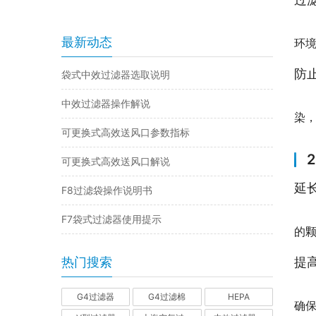
最新动态
环
防
袋式中效过滤器选取说明
中效过滤器操作解说
染
可更换式高效送风口参数指标
可更换式高效送风口解说
延
F8过滤袋操作说明书
F7袋式过滤器使用提示
的
热门搜索
提
G4过滤器
G4过滤棉
HEPA
确