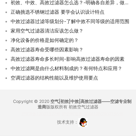
初效、中效、高效过滤器怎么选？-明确各自差异，做出明智选择
正确挑选不锈钢过滤器 要学会认识设计特点
中效过滤器过滤等级划分-了解中效不同等级的适用范围
家用空气过滤器清洁应该怎么做？
净化设备的价格是如何确定的？
高效过滤器寿命受哪些因素影响？
高效过滤器寿命多长时间-影响高效过滤器寿命的因素
中效过滤网是由什么材料制成的？有何特点和应用？
空调过滤器的结构性能以及维护使用要点
Copyright © 2020
空气|初效|中效|高效过滤器——空滤专业制
造商
版版权所有
初效空气过滤器
沪ICP备12021327号
沪公网安备 31011702007155号
技术支持：