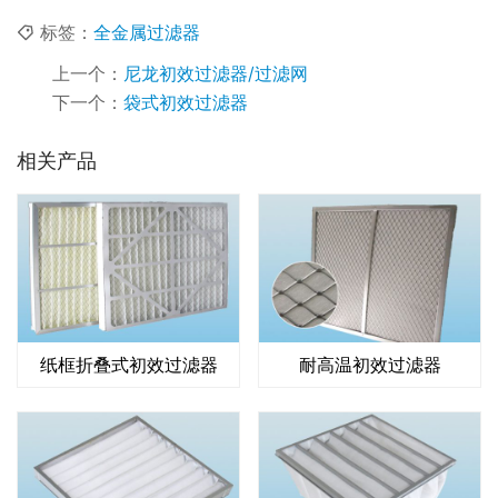
标签：
全金属过滤器
上一个：
尼龙初效过滤器/过滤网
下一个：
袋式初效过滤器
相关产品
纸框折叠式初效过滤器
耐高温初效过滤器