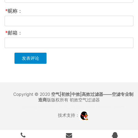
*
昵称：
*
邮箱：
Copyright © 2020
空气|初效|中效|高效过滤器——空滤专业制
造商
版版权所有
初效空气过滤器
沪ICP备12021327号
沪公网安备 31011702007155号
技术支持：