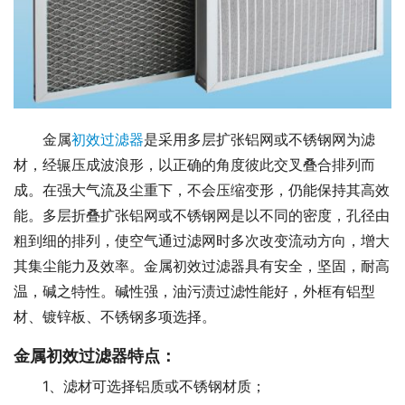
金属
初效过滤器
是采用多层扩张铝网或不锈钢网为滤
材，经辗压成波浪形，以正确的角度彼此交叉叠合排列而
成。在强大气流及尘重下，不会压缩变形，仍能保持其高效
能。多层折叠扩张铝网或不锈钢网是以不同的密度，孔径由
粗到细的排列，使空气通过滤网时多次改变流动方向，增大
其集尘能力及效率。金属初效过滤器具有安全，坚固，耐高
温，碱之特性。碱性强，油污渍过滤性能好，外框有铝型
材、镀锌板、不锈钢多项选择。
金属初效过滤器特点：
1、滤材可选择铝质或不锈钢材质；