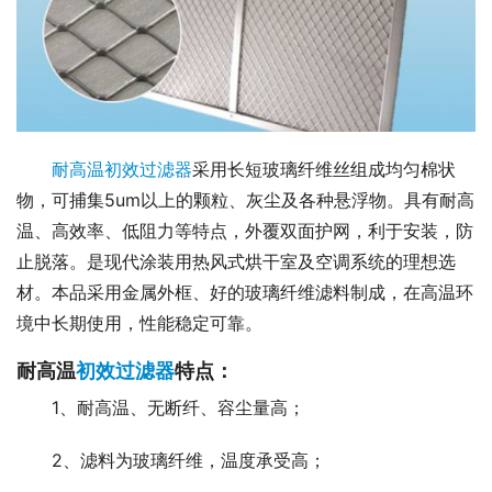
耐高温初效过滤器
采用长短玻璃纤维丝组成均匀棉状
物，可捕集5um以上的颗粒、灰尘及各种悬浮物。具有耐高
温、高效率、低阻力等特点，外覆双面护网，利于安装，防
止脱落。是现代涂装用热风式烘干室及空调系统的理想选
材。本品采用金属外框、好的玻璃纤维滤料制成，在高温环
境中长期使用，性能稳定可靠。
耐高温
初效过滤器
特点：
1、耐高温、无断纤、容尘量高；
2、滤料为玻璃纤维，温度承受高；