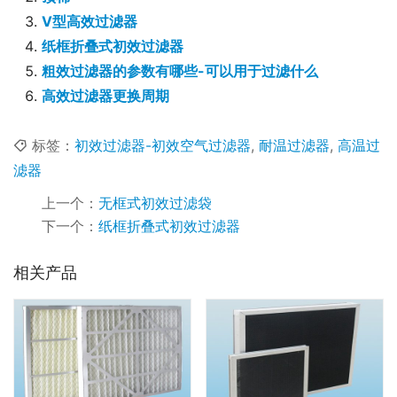
V型高效过滤器
纸框折叠式初效过滤器
粗效过滤器的参数有哪些-可以用于过滤什么
高效过滤器更换周期
标签：
初效过滤器-初效空气过滤器
,
耐温过滤器
,
高温过
滤器
上一个：
无框式初效过滤袋
下一个：
纸框折叠式初效过滤器
相关产品