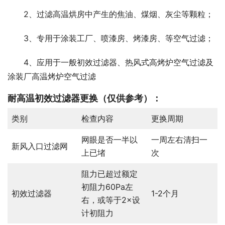
2、过滤高温烘房中产生的焦油、煤烟、灰尘等颗粒；
3、专用于涂装工厂、喷漆房、烤漆房、等空气过滤；
4、应用于一般初效过滤器、热风式高烤炉空气过滤及
涂装厂高温烤炉空气过滤
耐高温初效过滤器更换
（仅供参考）：
类别
检查内容
更换周期
网眼是否一半以
一周左右清扫一
新风入口过滤网
上已堵
次
阻力已超过额定
初阻力60Pa左
初效过滤器
1-2个月
右，或等于2×设
计初阻力