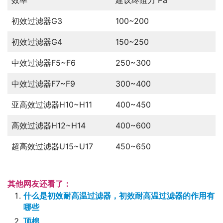
效率
建议终阻力 Pa
初效过滤器G3
100~200
初效过滤器G4
150~250
中效过滤器F5~F6
250~300
中效过滤器F7~F9
300~400
亚高效过滤器H10~H11
400~450
高效过滤器H12~H14
400~600
超高效过滤器U15~U17
450~650
其他网友还看了：
什么是初效耐高温过滤器，初效耐高温过滤器的作用有
哪些
顶棉