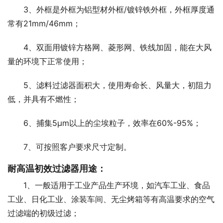
3、外框是外框为铝型材外框/镀锌铁外框，外框厚度通
常有21mm/46mm；
4、双面用镀锌方格网、菱形网、铁线加固，能在大风
量的环境下正常使用；
5、滤料过滤器面积大，使用寿命长、风量大，初阻力
低，并具有不燃性；
6、捕集5μm以上的尘埃粒子，效率在60%-95%；
7、可按照客户要求尺寸定制。
耐高温初效过滤器用途：
1、一般适用于工业产品生产环境，如汽车工业、食品
工业、日化工业、涂装车间、无尘烤箱等有高温要求的空气
过滤端的初级过滤；