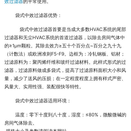
效过滤器
的平常使用。
 袋式中效过滤器优势：
    袋式中效过滤器首要是当成大多数HVAC系统的尾部
过滤器和无尘HVAC系统的首道过滤器，以除去房间气体中
的≥1μm颗粒。其除去效力≥五十个百分点~百分之九十九
（计数法）或欧洲准则F5-F9。边框为：冷轧钢板、铝材；
过滤原料为：聚丙烯纤维和玻纤过滤材料。此样式形式的过
滤器，过滤原料做成多袋式，提高了过滤原料面积大小和风
量，减少了送风的压损；在一定程度程度上拥有样式严密、
风量大、实用性强、装配很快等特性。
 袋式中效过滤器适用环境：
 温度：零下十度到八十度，湿度：≤80%，微酸微碱的
房间气体除去。