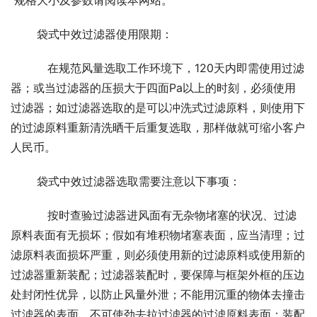
 规格大小及参数请阅读本网站。
 袋式中效过滤器使用限期：
    在规范风量选取工作环境下，120天内即需使用过滤
器；或当过滤器的压损大于四面Pa以上的时刻，必须使用
过滤器；如过滤器选取的是可以冲洗式过滤原料，则使用下
的过滤原料重新清洗晒干后重复选取，那样做就可缩小客户
人民币。
 袋式中效过滤器选取需要注意以下事项：
    按时查验过滤器进风面有无杂物堵塞的状况、过滤
原料表面有无损坏；假如有堆积物堵塞表面，应当清理；过
滤原料表面损坏严重，则必须使用新的过滤原料或使用新的
过滤器重新装配；过滤器装配时，要保障与框架外框的压边
处封闭性优异，以防止风量外泄；不能用沉重的物体去撞击
过滤器的表面，不可使劲去拉过滤器的过滤原料表面；装配