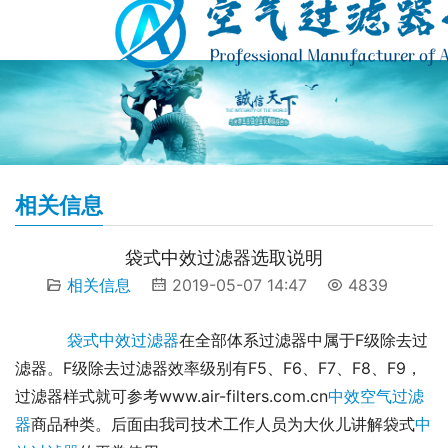
相关信息
袋式中效过滤器选取说明
相关信息
2019-05-07 14:47
4839
袋式中效过滤器
在全部体系过滤器中属于F级除去过
滤器。F级除去过滤器效率级别有F5、F6、F7、F8、F9，
过滤器样式就可参考www.air-filters.com.cn
中效空气过滤
器
商品种类。后面由我司技术工作人员为大伙儿讲解袋式
中