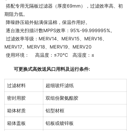
 搭配专用无隔板过滤器（厚度69mm），过滤效率高、初
期阻力低。
 降噪静压箱外贴满保温棉，保温作用好。
 逐台激光扫描计数MPPS效率：95%-99.999995%。
 过滤效率等级：MERV14、MERV15、MERV16、
MERV17、MERV18、MERV19、MERV20
 使用环境：    高温度：≤70℃   高湿度：≤
可更换式高效送风口
用料及运行条件:
过滤材料
超细玻纤滤纸
密封用胶
双组份聚氨酯胶
箱体材质
铝型材框
箱体盖板
铝板或镀锌板