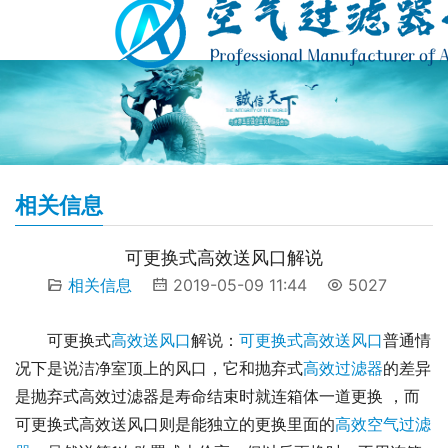
相关信息
可更换式高效送风口解说
相关信息
2019-05-09 11:44
5027
可更换式
高效送风口
解说：
可更换式高效送风口
普通情
况下是说洁净室顶上的风口，它和抛弃式
高效过滤器
的差异
是抛弃式高效过滤器是寿命结束时就连箱体一道更换 ，而
可更换式高效送风口则是能独立的更换里面的
高效空气过滤