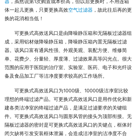
器
，虽然说第1次购置成本价高，但以后更换时，不用连箱
体一起儿更换，只要更换高效
空气过滤器
，故此往后再的更
换的花消相当低！
可更换式高效送风口是由降噪静压箱和无隔板过滤器组
成，采用铝材做降噪静压箱，降噪静压箱内置无隔板过滤
器。该风口富有通风性强、外观美观、装配方便、维修简
单、花费少、分量轻、厚度薄、过滤效果高等闪光点。很大
范围的应用于医院的治疗室、实验室、医药、电子和光纤设
备及食品加工厂等洁净度要求较高的工作场所。
可更换式高效送风口为1000级、10000级洁净室比较
理想的终端过滤产品。可更换式高效送风口是用作优化和新
建各类洁净室的终端过滤产品，是满足过滤要求的关键组
件。可更换式高效送风口与圆形风管的接头为顶部衔接。无
隔板过滤器的密封是可更换式高效送风口的关键点，框体封
闭欠缺将引发安装框体泄漏，会造成洁净室的洁净度不合