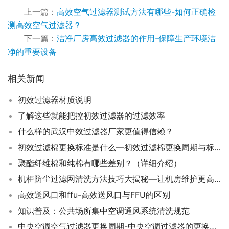
上一篇：
高效空气过滤器测试方法有哪些-如何正确检
测高效空气过滤器？
下一篇：
洁净厂房高效过滤器的作用-保障生产环境洁
净的重要设备
相关新闻
初效过滤器材质说明
了解这些就能把控初效过滤器的过滤效率
什么样的武汉中效过滤器厂家更值得信赖？
初效过滤棉更换标准是什么—初效过滤棉更换周期与标准详解，你常犯这些错误吗？
聚酯纤维棉和纯棉有哪些差别？（详细介绍）
机柜防尘过滤网清洗方法技巧大揭秘—让机房维护更高效
高效送风口和ffu-高效送风口与FFU的区别
知识普及：公共场所集中空调通风系统清洗规范
中央空调空气过滤器更换周期-中央空调过滤器的更换时间