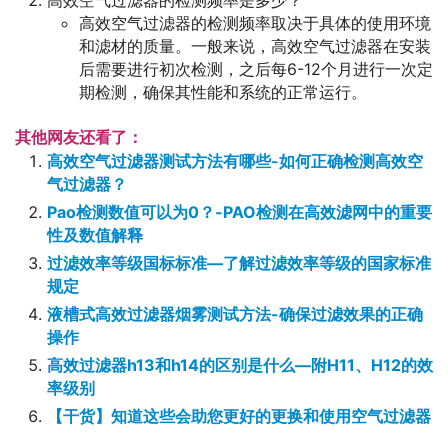
高效空气过滤器的检测频率是多少？
高效空气过滤器的检测频率取决于具体的使用环境
和滤材的质量。一般来说，高效空气过滤器在安装
后需要进行初次检测，之后每6-12个月进行一次定
期检测，确保其性能和系统的正常运行。
其他网友还看了：
高效空气过滤器测试方法有哪些-如何正确检测高效空
气过滤器？
Pao检测数值可以为0？-PAO检测在高效滤网中的重要
性及数值解释
过滤效率等级国标标准—了解过滤效率等级的国家标准
规定
液槽式高效过滤器烟雾测试方法-确保过滤效果的正确
操作
高效过滤器h13和h14的区别是什么—附H11、H12的效
率级别
【干货】知道这些会助您更好的更换和使用空气过滤器