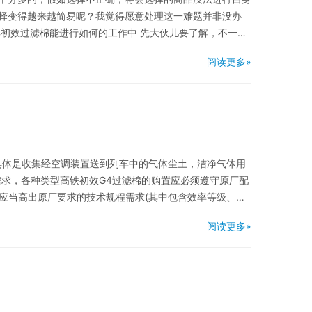
择变得越来越简易呢？我觉得愿意处理这一难题并非没办
初效过滤棉能进行如何的工作中 先大伙儿要了解，不一样
阅读更多»
具体是收集经空调装置送到列车中的气体尘土，洁净气体用
需求，各种类型高铁初效G4过滤棉的购置应必须遵守原厂配
棉应当高出原厂要求的技术规程需求(其中包含效率等级、级
阅读更多»