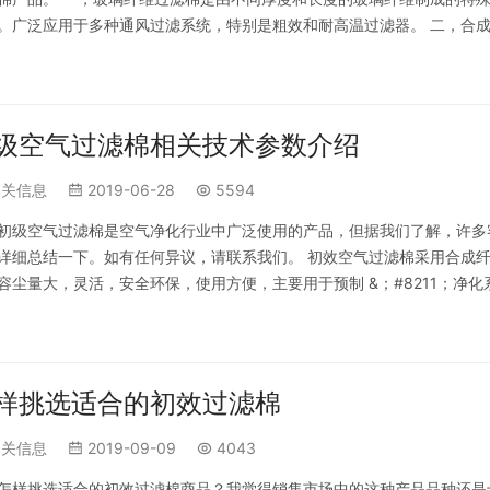
。广泛应用于多种通风过滤系统，特别是粗效和耐高温过滤器。 二，合
率涵盖粗，中，高效率。它是一种新兴的过滤…
级空气过滤棉相关技术参数介绍
相关信息
2019-06-28
5594
初级空气过滤棉是空气净化行业中广泛使用的产品，但据我们了解，许多
详细总结一下。如有任何异议，请联系我们。 初效空气过滤棉采用合成
容尘量大，灵活，安全环保，使用方便，主要用于预制 &；#8211；净
过滤大气中5m颗粒的灰尘和悬浮物。适…
样挑选适合的初效过滤棉
相关信息
2019-09-09
4043
怎样挑选适合的初效过滤棉商品？我觉得销售市场中的这种产品品种还是