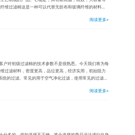
成纤维过滤棉这是一种可以代替无纺布和玻璃纤维的材料。
阅读更多»
客户对初级过滤棉的技术参数不是很熟悉。今天我们将为每
纤维过滤材料，密度更高，品位更高，经济实用，初始阻力
化系统的过滤。常见的用于空气净化过滤，使用常见的过滤材
阅读更多»
十分多的，假如选择不正确，将会选择的商品没法进行自身