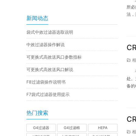
所必
法，
新闻动态
的净
袋式中效过滤器选取说明
中效过滤器操作解说
C
可更换式高效送风口参数指标
可更换式高效送风口解说
处。
F8过滤袋操作说明书
备的
别、
F7袋式过滤器使用提示
热门搜索
C
G4过滤器
G4过滤棉
HEPA