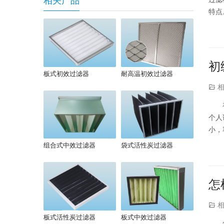
相关产品
特点
其效
初
板式初效过滤器
耐高温初效过滤器
个人
小，
料，
组合式中效过滤器
袋式活性炭过滤器
怎
板式活性炭过滤器
板式中效过滤器