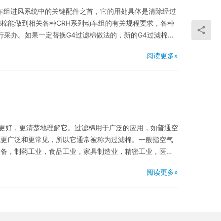
动车组进风系统中的关键配件之首，它的用处具体是清除经过
棉能做到相关各种CRH系列动车组的有关规程要求，各种
行采办。如果一定替换G4过滤棉做法的，新的G4过滤棉应
阅读更多»
更好，更清楚地理解它。过滤棉用于广泛的应用，如普通空
域更广泛和更常见，所以它通常被称为过滤棉。一般指空气
设备，制药工业，食品工业，家具制造业，精密工业，医
阅读更多»