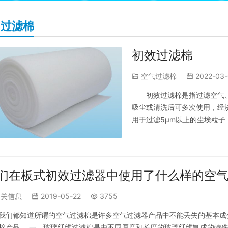
4过滤棉
初效过滤棉
空气过滤棉
2022-03-
初效过滤棉是指过滤空气
吸尘或清洗后可多次使用，经
用于过滤5μm以上的尘埃粒
接和室外空气接触的地方，一
特点： 1、采用高性能，高强
铺网热…
们在板式初效过滤器中使用了什么样的空
相关信息
2019-05-22
3755
我们都知道所谓的空气过滤棉是许多空气过滤器产品中不能丢失的基本成
棉产品。 一，玻璃纤维过滤棉是由不同厚度和长度的玻璃纤维制成的特