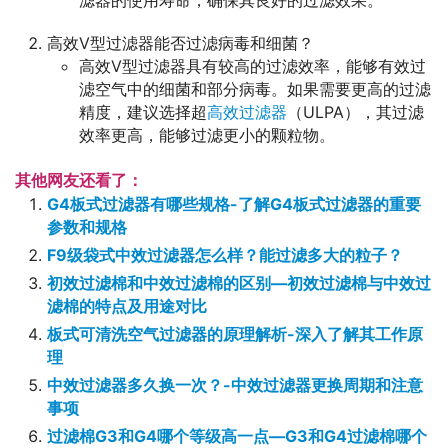
滤器的使用寿命，确保其良好的过滤效果。
高效V型过滤器能否过滤病毒和细菌？
高效V型过滤器具有较高的过滤效率，能够有效过
滤空气中的细菌和部分病毒。如果需要更高的过滤
精度，建议选择超
高效过滤器
（ULPA），其过滤
效率更高，能够过滤更小的颗粒物。
其他网友还看了：
G4板式过滤器有哪些规格-了解G4板式过滤器的重要
参数和规格
F9级袋式中效过滤器怎么样？能过滤多大的粒子？
初效过滤棉和中效过滤棉的区别—初效过滤棉与中效过
滤棉的特点及用途对比
板式可清洗空气过滤器的原理解析-深入了解其工作原
理
中效过滤器多久换一次？-中效过滤器更换周期和注意
事项
过滤棉G3和G4哪个等级高一点—G3和G4过滤棉哪个