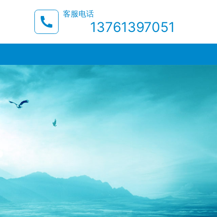
客服电话
13761397051