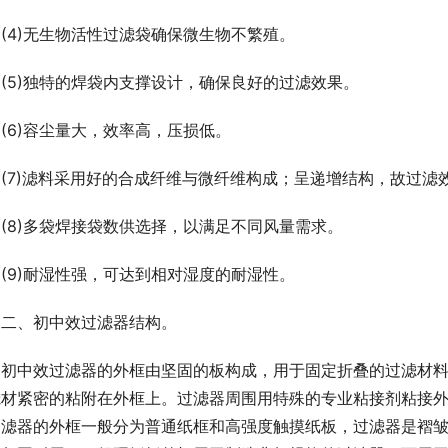
(4)无生物活性过滤袋确保微生物不繁殖。
(5)独特的焊袋内支撑设计，确保良好的过滤效果。
(6)容尘量大，效率高，压损低。
(7)滤料采用好的合成纤维与微纤维构成；呈递增结构，故过滤
(8)多袋焊接袋数供选择，以满足不同风量需求。
(9)耐湿性强，可达到相对湿度的耐湿性。
二、初中效过滤器结构。
初中效过滤器的外框由坚固的板构成，用于固定折叠的过滤材料
滤材紧密的粘附在外框上。过滤器周围用特殊的专业粘接剂粘接
过滤器的外框一般分为普通纸框和高强度触摸纸板，过滤器是褶