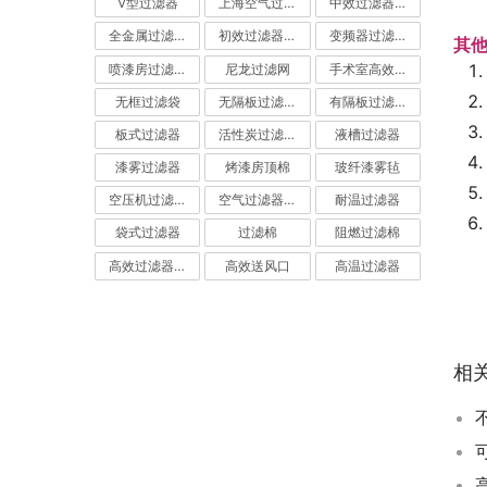
V型过滤器
上海空气过滤器
中效过滤器-中效空气过滤器
全金属过滤器
初效过滤器-初效空气过滤器
变频器过滤器
其
喷漆房过滤棉
尼龙过滤网
手术室高效过滤器
无框过滤袋
无隔板过滤器
有隔板过滤器
板式过滤器
活性炭过滤器-活性炭空气过滤器
液槽过滤器
漆雾过滤器
烤漆房顶棉
玻纤漆雾毡
空压机过滤网
空气过滤器厂家
耐温过滤器
袋式过滤器
过滤棉
阻燃过滤棉
高效过滤器-高效空气过滤器
高效送风口
高温过滤器
相