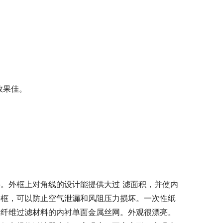
效果佳。
。外框上对角线的设计能提供大过 滤面积，并使内
外框，可以防止空气泄漏和风阻压力损坏。一次性纸
皱纤维过滤材料的内衬单面金属丝网。外观很漂亮。