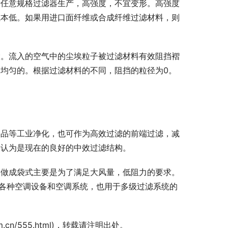
于任意规格过滤器生产，高强度，不宜变形。高强度
成本低。如果用进口面纤维或合成纤维过滤材料，则
大。流入的空气中的尘埃粒子被过滤材料有效阻挡褶
均匀的。根据过滤材料的不同，阻挡的粒径为0。
食品等工业净化，也可作为高效过滤的前端过滤，减
被认为是现在的良好的中效过滤结构。
，做成袋式主要是为了满足大风量，低阻力的要求。
于各种空调设备和空调系统，也用于多级过滤系统的
rs.com.cn/555.html)，转载请注明出处。