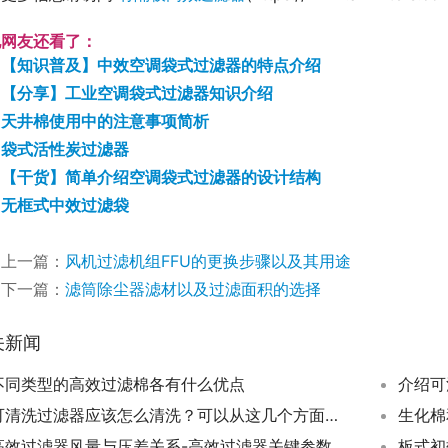
他网友还看了：
【知识普及】中效空调袋式过滤器的特点介绍
【分享】工业空调袋式过滤器知识介绍
天井棉使用中的注意事项简析
袋式活性炭过滤器
【干货】简单介绍空调袋式过滤器的设计结构
无框式中效过滤袋
上一篇：
风机过滤机组FFU的更换步骤以及其用途
下一篇：
滤筒除尘器滤材以及过滤面积的选择
关新闻
不同类型的高效过滤棉各有什么优点
介绍可
可清洗过滤器应该怎么清洗？可以从这几个方面出发
高效过滤器风量与压差关系-高效过滤器关键参数介绍