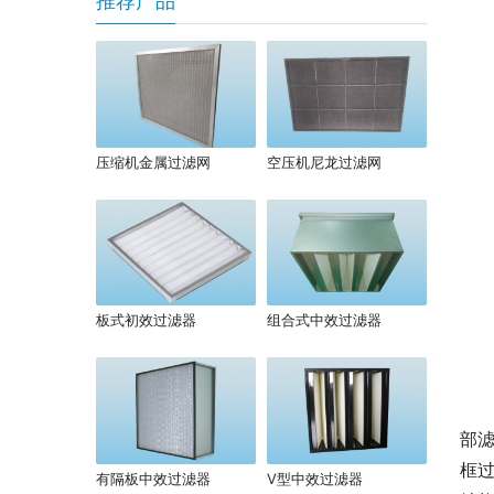
推荐产品
压缩机金属过滤网
空压机尼龙过滤网
板式初效过滤器
组合式中效过滤器
部
框
有隔板中效过滤器
V型中效过滤器