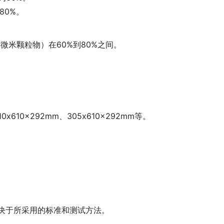
80%。
.4微米颗粒物）在60%到80%之间。
0x610x292mm、305x610x292mm等。
取决于所采用的标准和测试方法。