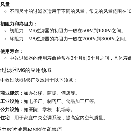
风量
：
不同尺寸的过滤器适用于不同的风量，常见的风量范围在100
初阻力和终阻力
：
初阻力：M6过滤器的初阻力一般在50Pa到100Pa之间。
终阻力：M6过滤器的终阻力一般在200Pa到300Pa之间。
使用寿命
：
中效过滤器的使用寿命通常在3个月到6个月之间，具体寿
效过滤器M6的应用领域
中效过滤器M6广泛应用于以下领域：
商业建筑
：如办公楼、商场、酒店等。
工业设施
：如电子厂、制药厂、食品加工厂等。
公共设施
：如医院、学校、机场等。
住宅
：用于家庭中央空调系统，提高室内空气质量。
择中效过滤器M6的注意事项