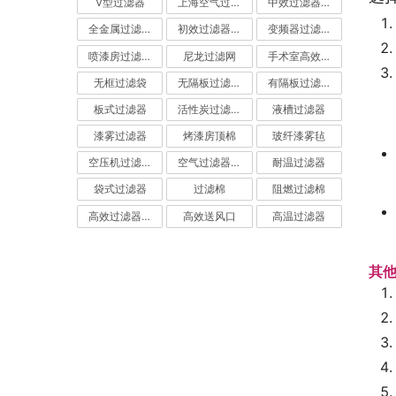
V型过滤器
上海空气过滤器
中效过滤器-中效空气过滤器
全金属过滤器
初效过滤器-初效空气过滤器
变频器过滤器
喷漆房过滤棉
尼龙过滤网
手术室高效过滤器
无框过滤袋
无隔板过滤器
有隔板过滤器
板式过滤器
活性炭过滤器-活性炭空气过滤器
液槽过滤器
漆雾过滤器
烤漆房顶棉
玻纤漆雾毡
空压机过滤网
空气过滤器厂家
耐温过滤器
袋式过滤器
过滤棉
阻燃过滤棉
高效过滤器-高效空气过滤器
高效送风口
高温过滤器
其