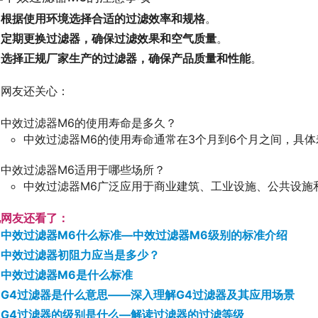
根据使用环境选择合适的过滤效率和规格
。
定期更换过滤器，确保过滤效果和空气质量
。
选择正规厂家生产的过滤器，确保产品质量和性能
。
网友还关心：
中效过滤器M6的使用寿命是多久？
中效过滤器M6的使用寿命通常在3个月到6个月之间，具
中效过滤器M6适用于哪些场所？
中效过滤器M6广泛应用于商业建筑、工业设施、公共设施
他网友还看了：
中效过滤器M6什么标准—中效过滤器M6级别的标准介绍
中效过滤器初阻力应当是多少？
中效过滤器M6是什么标准
G4过滤器是什么意思——深入理解G4过滤器及其应用场景
G4过滤器的级别是什么—解读过滤器的过滤等级