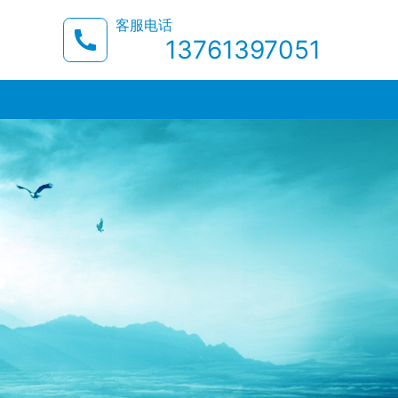
客服电话
13761397051