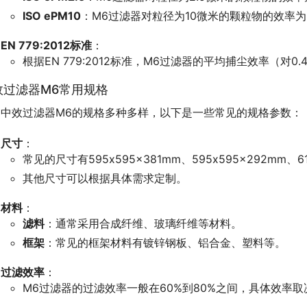
ISO ePM10
：M6过滤器对粒径为10微米的颗粒物的效率为
EN 779:2012标准
：
根据EN 779:2012标准，M6过滤器的平均捕尘效率（对0
效过滤器M6常用规格
中效过滤器M6的规格多种多样，以下是一些常见的规格参数：
尺寸
：
常见的尺寸有595x595x381mm、595x595x292mm、61
其他尺寸可以根据具体需求定制。
材料
：
滤料
：通常采用合成纤维、玻璃纤维等材料。
框架
：常见的框架材料有镀锌钢板、铝合金、塑料等。
过滤效率
：
M6过滤器的过滤效率一般在60%到80%之间，具体效率