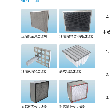
推荐产品
中
压缩机金属过滤网
活性炭(蜂窝)炭板过滤器
活性炭炭筒过滤器
袋式初效过滤器
有隔板高效过滤器
耐高温中效过滤器