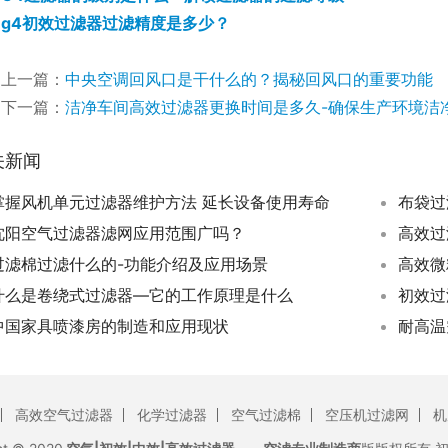
g4初效过滤器过滤精度是多少？
上一篇：
中央空调回风口是干什么的？揭秘回风口的重要功能
下一篇：
洁净车间高效过滤器更换时间是多久-确保生产环境洁
关新闻
掌握风机单元过滤器维护方法 延长设备使用寿命
布袋过
沈阳空气过滤器滤网应用范围广吗？
高效过
过滤棉过滤什么的-功能介绍及应用场景
高效微
什么是卷绕式过滤器—它的工作原理是什么
中国家具喷漆房的制造和应用现状
耐高温
高效空气过滤器
化学过滤器
空气过滤棉
空压机过滤网
机