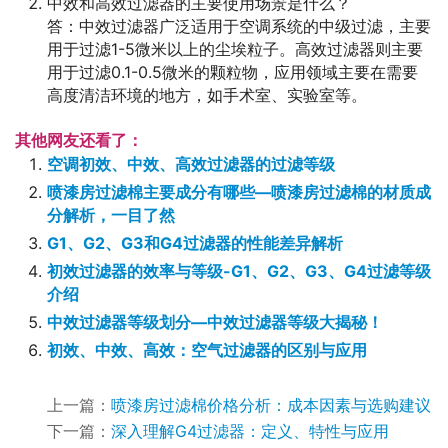
中效和高效过滤器的主要使用场景是什么？
答：中效过滤器广泛适用于空调系统的中级过滤，主要
用于过滤1-5微米以上的尘埃粒子。高效过滤器则主要
用于过滤0.1-0.5微米的颗粒物，应用领域主要在需要
高度清洁环境的地方，如手术室、实验室等。
其他网友还看了：
空调初效、中效、高效过滤器的过滤等级
喷漆房过滤棉主要成分有哪些—喷漆房过滤棉的材质成
分解析，一目了然
G1、G2、G3和G4过滤器的性能差异解析
初效过滤器的效率与等级-G1、G2、G3、G4过滤等级
介绍
中效过滤器等级划分—中效过滤器等级大揭秘！
初效、中效、高效：空气过滤器的区别与应用
上一篇：
喷漆房过滤棉价格分析：成本因素与选购建议
下一篇：
深入理解G4过滤器：定义、特性与应用