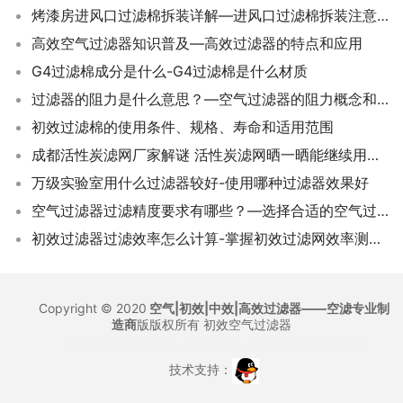
烤漆房进风口过滤棉拆装详解—进风口过滤棉拆装注意事项
高效空气过滤器知识普及—高效过滤器的特点和应用
G4过滤棉成分是什么-G4过滤棉是什么材质
过滤器的阻力是什么意思？—空气过滤器的阻力概念和作用解释
初效过滤棉的使用条件、规格、寿命和适用范围
成都活性炭滤网厂家解谜 活性炭滤网晒一晒能继续用吗？
万级实验室用什么过滤器较好-使用哪种过滤器效果好
空气过滤器过滤精度要求有哪些？—选择合适的空气过滤器
初效过滤器过滤效率怎么计算-掌握初效过滤网效率测算方法
Copyright © 2020
空气|初效|中效|高效过滤器——空滤专业制
造商
版版权所有
初效空气过滤器
沪ICP备12021327号
沪公网安备 31011702007155号
技术支持：