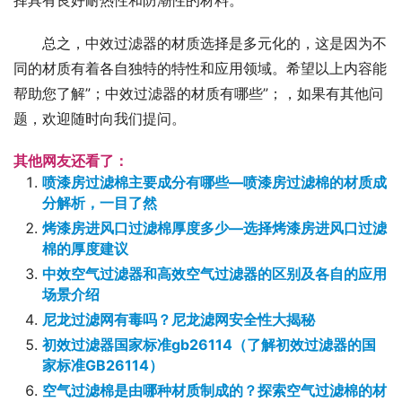
择具有良好耐热性和防潮性的材料。
总之，中效过滤器的材质选择是多元化的，这是因为不
同的材质有着各自独特的特性和应用领域。希望以上内容能
帮助您了解”；中效过滤器的材质有哪些”；，如果有其他问
题，欢迎随时向我们提问。
其他网友还看了：
喷漆房过滤棉主要成分有哪些—喷漆房过滤棉的材质成
分解析，一目了然
烤漆房进风口过滤棉厚度多少—选择烤漆房进风口过滤
棉的厚度建议
中效空气过滤器和高效空气过滤器的区别及各自的应用
场景介绍
尼龙过滤网有毒吗？尼龙滤网安全性大揭秘
初效过滤器国家标准gb26114（了解初效过滤器的国
家标准GB26114）
空气过滤棉是由哪种材质制成的？探索空气过滤棉的材