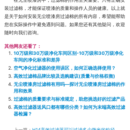
在无尘喷漆房中，过滤棉的作用至关重要。只有正确安
装过滤棉，才能保证喷漆的质量和操作人员的健康。以上就
是关于如何安装无尘喷漆房过滤棉的所有内容，希望能帮助
您在实际操作中避免遇到问题。如果您还有其他疑问，欢迎
随时向我们咨询。
其他网友还看了：
10万级和30万级净化车间区别-10万级和30万级净化
车间的净化标准和差异
空气净化过滤器的使用误区，如何正确选择使用？
高效过滤棉品牌比较及选购建议(质量与价格权衡)
无尘喷漆房过滤棉有用吗—探讨无尘喷漆房过滤棉的作
用和效果
过滤棉的质量要求与标准规定，助您挑选好的过滤产品
高效过滤器送风口都有哪些分类？如何为末端高效过滤
器检漏？
上一篇：
H14高效过滤器可以过滤多少微米的粒径