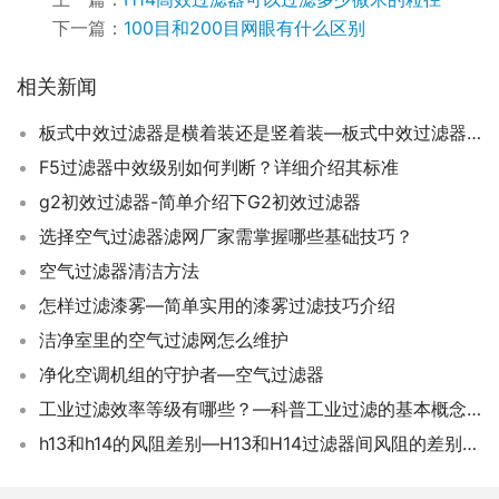
下一篇：
100目和200目网眼有什么区别
相关新闻
板式中效过滤器是横着装还是竖着装—板式中效过滤器的正确安装方法和注意事项！
F5过滤器中效级别如何判断？详细介绍其标准
g2初效过滤器-简单介绍下G2初效过滤器
选择空气过滤器滤网厂家需掌握哪些基础技巧？
空气过滤器清洁方法
怎样过滤漆雾—简单实用的漆雾过滤技巧介绍
洁净室里的空气过滤网怎么维护
净化空调机组的守护者—空气过滤器
工业过滤效率等级有哪些？—科普工业过滤的基本概念和技术标准
h13和h14的风阻差别—H13和H14过滤器间风阻的差别和联系