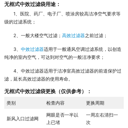
无框式中效过滤袋用途：
1、医院、药厂、电子厂、喷涂房较高洁净空气要求等
级的过滤系统；
2、一般大楼空气过滤；
高效过滤器
之前过滤；
3、
中效过滤器
适用于一般通风空调过滤系统，以创造
纯净的室内空气，可达到对空气的一般洁净要求；
4、中效过滤器适用于洁净室高效过滤器的前道保护过
滤，延长高效过滤器的使用寿命。
无框式中效过滤袋更换
（仅供参考）：
类别
检查内容
更换周期
网眼是否一半以
一周左右清扫一
新风入口过滤网
上已堵
次