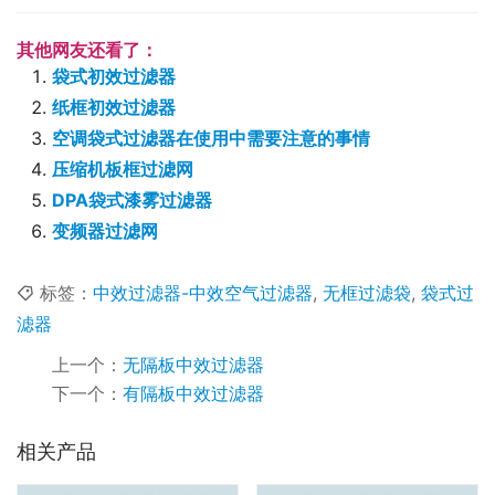
其他网友还看了：
袋式初效过滤器
纸框初效过滤器
空调袋式过滤器在使用中需要注意的事情
压缩机板框过滤网
DPA袋式漆雾过滤器
变频器过滤网
标签：
中效过滤器-中效空气过滤器
,
无框过滤袋
,
袋式过
滤器
上一个：
无隔板中效过滤器
下一个：
有隔板中效过滤器
相关产品