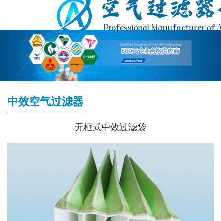
中效空气过滤器
无框式中效过滤袋