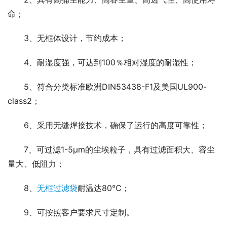
命；
3、无框体设计，节约成本；
4、耐湿度强，可达到100％相对湿度的耐湿性；
5、符合分类标准欧洲DIN53438-F1及美国UL900-
class2；
6、采用无缝焊接技术，确保了运行的高度可靠性；
7、可过滤1-5μm的尘埃粒子，具有过滤面积大、容尘
量大、低阻力；
8、
无框过滤袋
耐温达80℃；
9、可按照客户要求尺寸定制。