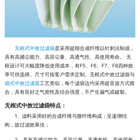
无框式中效过滤袋
是采用超细合成纤维以针刺法制成，
具有高捕尘能力、高容尘量、高透气性、高使用寿命。 无
框设计可大幅度降低使用成本，有F5、F6、F7、F8四种效
率可供选择。尺寸可按客户需求定制。无框式中效过滤袋与
袋式中效过滤器
工艺类似，每个滤袋边均采用超音波方式熔
合，具有良好之气密性及结合强度，不产生漏气或破裂。 
无框式中效过滤袋特点：
1、滤料采用好的合成纤维与微纤维构成；呈递增结
构，故过滤效果佳；
2、具有高捕尘能力、高容尘量、高透气性、高使用寿