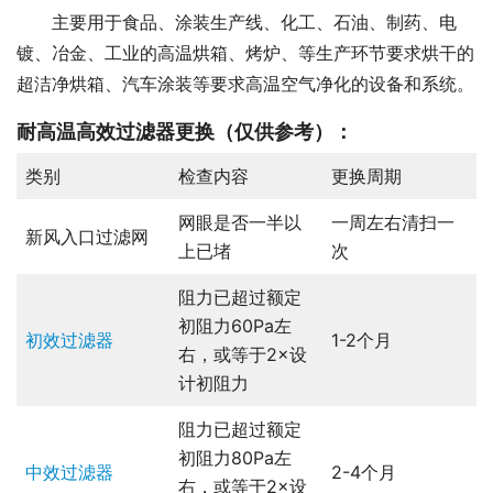
主要用于食品、涂装生产线、化工、石油、制药、电
镀、冶金、工业的高温烘箱、烤炉、等生产环节要求烘干的
超洁净烘箱、汽车涂装等要求高温空气净化的设备和系统。
耐高温高效过滤器更换
（仅供参考）：
类别
检查内容
更换周期
网眼是否一半以
一周左右清扫一
新风入口过滤网
上已堵
次
阻力已超过额定
初阻力60Pa左
初效过滤器
1-2个月
右，或等于2×设
计初阻力
阻力已超过额定
初阻力80Pa左
中效过滤器
2-4个月
右，或等于2×设