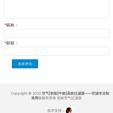
*
昵称：
*
邮箱：
Copyright © 2020
空气|初效|中效|高效过滤器——空滤专业制
造商
版版权所有
初效空气过滤器
沪ICP备12021327号
沪公网安备 31011702007155号
技术支持：