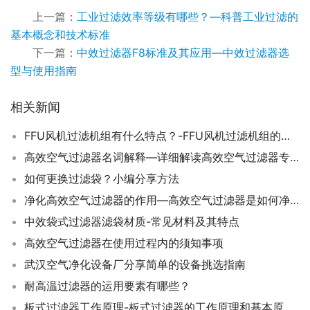
上一篇：
工业过滤效率等级有哪些？—科普工业过滤的
基本概念和技术标准
下一篇：
中效过滤器F8标准及其应用—中效过滤器选
型与使用指南
相关新闻
FFU风机过滤机组有什么特点？-FFU风机过滤机组的十大特点
高效空气过滤器名词解释—详细解读高效空气过滤器专用术语
如何更换过滤袋？小编分享方法
净化高效空气过滤器的作用—高效空气过滤器是如何净化空气的？
中效袋式过滤器滤袋材质-常见材料及其特点
高效空气过滤器在使用过程内的须知事项
武汉空气净化设备厂分享简单的设备挑选指南
耐高温过滤器的运用要素有哪些？
板式过滤器工作原理-板式过滤器的工作原理和基本原理介绍