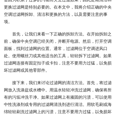
更换过滤网是特别必要的。在本文中，我将介绍正确的中央
空调过滤网拆卸、清洁和更换的方法，以及需要注意的事
项。
首先，让我们来看一下正确的拆卸方法。在开始拆卸之
前，确保中央空调已经关闭，并断开电源。然后，打开空调
面板，找到过滤网的位置。通常，过滤网位于空调进风口
处。使用螺丝刀或其他适当的工具，轻轻拆下过滤网。如果
过滤网连接有固定扣子或卡扣，注意不要用力过猛，以免损
坏过滤网或其他零部件。
接下来，我们来讨论过滤网的清洁方法。首先，将过滤
网放入洗涤盆或水槽中。用温水轻轻冲洗过滤网，确保将所
有的污垢冲洗干净。如果过滤网上有顽固的污渍，可以使用
中性洗涤剂或专用的过滤网清洗剂进行清洁。用软毛刷或海
绵轻轻刷洗过滤网上的污渍，注意不要用力过猛，以免损坏