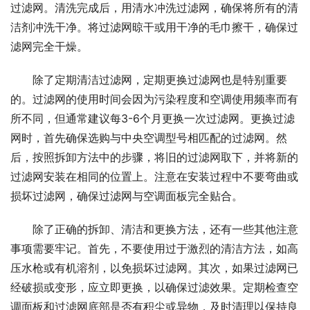
过滤网。清洗完成后，用清水冲洗过滤网，确保将所有的清
洁剂冲洗干净。将过滤网晾干或用干净的毛巾擦干，确保过
滤网完全干燥。
除了定期清洁过滤网，定期更换过滤网也是特别重要
的。过滤网的使用时间会因为污染程度和空调使用频率而有
所不同，但通常建议每3-6个月更换一次过滤网。更换过滤
网时，首先确保选购与中央空调型号相匹配的过滤网。然
后，按照拆卸方法中的步骤，将旧的过滤网取下，并将新的
过滤网安装在相同的位置上。注意在安装过程中不要弯曲或
损坏过滤网，确保过滤网与空调面板完全贴合。
除了正确的拆卸、清洁和更换方法，还有一些其他注意
事项需要牢记。首先，不要使用过于激烈的清洁方法，如高
压水枪或有机溶剂，以免损坏过滤网。其次，如果过滤网已
经破损或变形，应立即更换，以确保过滤效果。定期检查空
调面板和过滤网底部是否有积尘或异物，及时清理以保持良