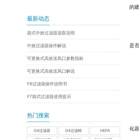
的
最新动态
袋式中效过滤器选取说明
是
中效过滤器操作解说
可更换式高效送风口参数指标
可更换式高效送风口解说
F8过滤袋操作说明书
F7袋式过滤器使用提示
热门搜索
化
G4过滤器
G4过滤棉
HEPA