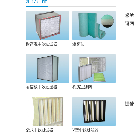
推荐产品
您
隔
耐高温中效过滤器
漆雾毡
有隔板中效过滤器
机房过滤网
据
袋式中效过滤器
V型中效过滤器