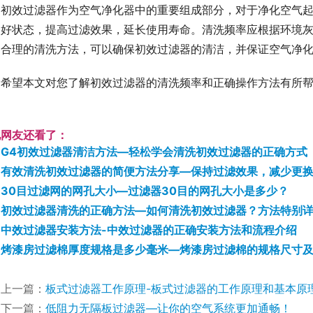
初效过滤器作为空气净化器中的重要组成部分，对于净化空气
良好状态，提高过滤效果，延长使用寿命。清洗频率应根据环境
过合理的清洗方法，可以确保初效过滤器的清洁，并保证空气净
希望本文对您了解初效过滤器的清洗频率和正确操作方法有所
！
他网友还看了：
G4初效过滤器清洁方法—轻松学会清洗初效过滤器的正确方式
有效清洗初效过滤器的简便方法分享—保持过滤效果，减少更
30目过滤网的网孔大小—过滤器30目的网孔大小是多少？
初效过滤器清洗的正确方法—如何清洗初效过滤器？方法特别
中效过滤器安装方法-中效过滤器的正确安装方法和流程介绍
烤漆房过滤棉厚度规格是多少毫米—烤漆房过滤棉的规格尺寸
上一篇：
板式过滤器工作原理-板式过滤器的工作原理和基本原
下一篇：
低阻力无隔板过滤器—让你的空气系统更加通畅！