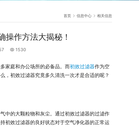
首页
信息中心
相关信息
确操作方法大揭秘！
:57
1530
很多家庭和办公场所的必备品。而
初效过滤器
作为空
那么，初效过滤器究竟多久清洗一次才是合适的呢？
空气中的大颗粒物和灰尘。通过初效过滤器的过滤作
保持初效过滤器的良好状态对于空气净化器的正常运