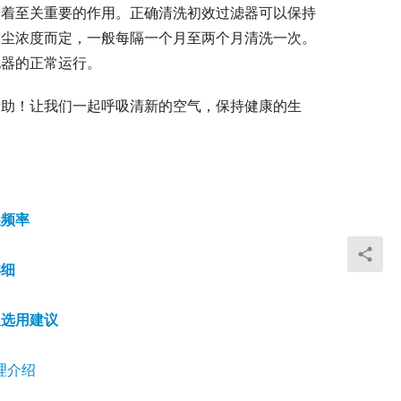
起着至关重要的作用。正确清洗初效过滤器可以保持
灰尘浓度而定，一般每隔一个月至两个月清洗一次。
化器的正常运行。
帮助！让我们一起呼吸清新的空气，保持健康的生
换频率
详细
及选用建议
理介绍