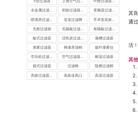
V型过滤器
上海空气过滤器
中效过滤器-中效空气过滤器
全金属过滤器
初效过滤器-初效空气过滤器
变频器过滤器
其
喷漆房过滤棉
尼龙过滤网
手术室高效过滤器
通
无框过滤袋
无隔板过滤器
有隔板过滤器
板式过滤器
活性炭过滤器-活性炭空气过滤器
液槽过滤器
活
漆雾过滤器
烤漆房顶棉
玻纤漆雾毡
空压机过滤网
空气过滤器厂家
耐温过滤器
其
袋式过滤器
过滤棉
阻燃过滤棉
高效过滤器-高效空气过滤器
高效送风口
高温过滤器