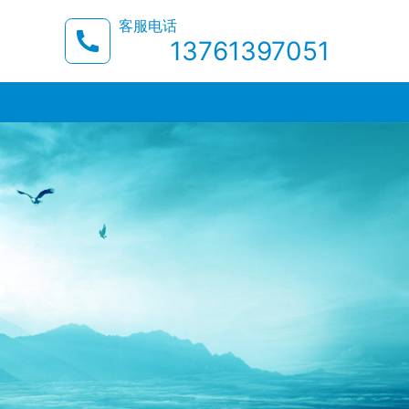
客服电话
13761397051