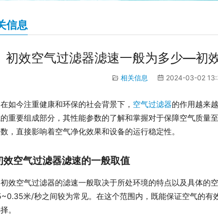
关信息
初效空气过滤器滤速一般为多少—初
相关信息
2024-03-02 13
在如今注重健康和环保的社会背景下，
空气过滤器
的作用越来
域的重要组成部分，其性能参数的了解和掌握对于保障空气质量
参数，直接影响着空气净化效果和设备的运行稳定性。
初效空气过滤器滤速的一般取值
初效空气过滤器的滤速一般取决于所处环境的特点以及具体的
25~0.35米/秒之间较为常见。在这个范围内，既能保证空气
选择。