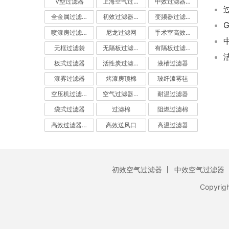
V型过滤器
上海空气过滤器
中效过滤器-中效空气过滤器
全金属过滤器
初效过滤器-初效空气过滤器
变频器过滤器
喷漆房过滤棉
尼龙过滤网
手术室高效过滤器
无框过滤袋
无隔板过滤器
有隔板过滤器
板式过滤器
活性炭过滤器-活性炭空气过滤器
液槽过滤器
漆雾过滤器
烤漆房顶棉
玻纤漆雾毡
空压机过滤网
空气过滤器厂家
耐温过滤器
袋式过滤器
过滤棉
阻燃过滤棉
高效过滤器-高效空气过滤器
高效送风口
高温过滤器
初效空气过滤器
中效空气过滤器
Copyrig