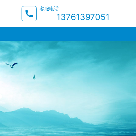
客服电话
13761397051