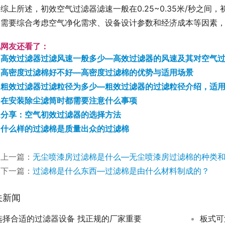
综上所述，初效空气过滤器滤速一般在0.25~0.35米/秒之间
，需要综合考虑空气净化需求、设备设计参数和经济成本等因素
他网友还看了：
高效过滤器过滤风速一般多少—高效过滤器的风速及其对空气
高密度过滤棉好不好—高密度过滤棉的优势与适用场景
粗效过滤器过滤粒径为多少—粗效过滤器的过滤粒径介绍，适
在安装除尘滤筒时都需要注意什么事项
分享：空气初效过滤器的选择方法
什么样的过滤棉是质量出众的过滤棉
上一篇：
无尘喷漆房过滤棉是什么—无尘喷漆房过滤棉的种类
下一篇：
过滤棉是什么东西—过滤棉是由什么材料制成的？
关新闻
选择合适的过滤器设备 找正规的厂家重要