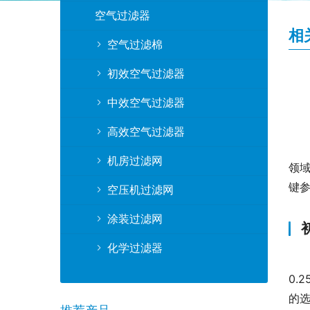
空气过滤器
相
空气过滤棉
初效空气过滤器
中效空气过滤器
高效空气过滤器
机房过滤网
领
键
空压机过滤网
涂装过滤网
化学过滤器
0.
的