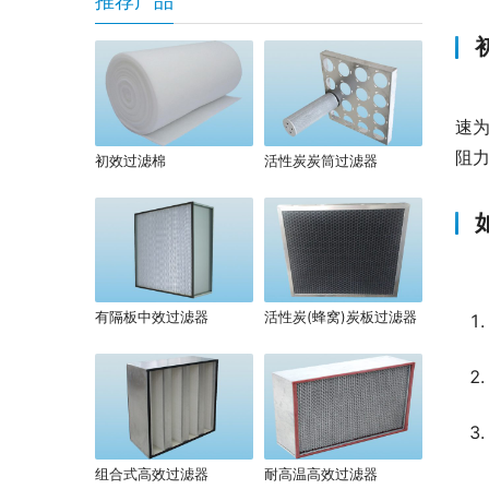
推荐产品
速为
阻
初效过滤棉
活性炭炭筒过滤器
有隔板中效过滤器
活性炭(蜂窝)炭板过滤器
组合式高效过滤器
耐高温高效过滤器