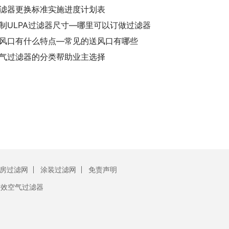
滤器更换标准实施进度计划表
制ULPA过滤器尺寸—哪里可以订做过滤器
风口有什么特点—常见的送风口有哪些
气过滤器的分类帮助业主选择
房过滤网
涂装过滤网
免责声明
初效空气过滤器