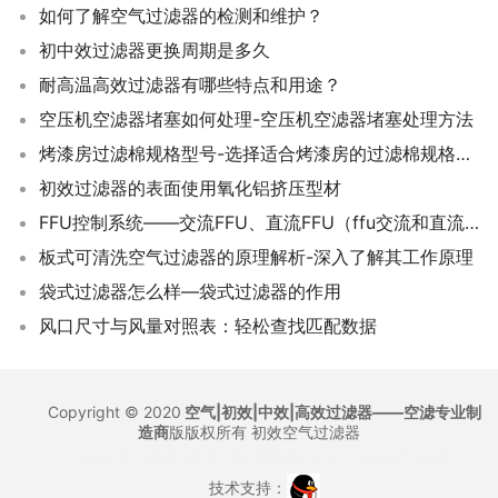
如何了解空气过滤器的检测和维护？
初中效过滤器更换周期是多久
耐高温高效过滤器有哪些特点和用途？
空压机空滤器堵塞如何处理-空压机空滤器堵塞处理方法
烤漆房过滤棉规格型号-选择适合烤漆房的过滤棉规格和型号建议
初效过滤器的表面使用氧化铝挤压型材
FFU控制系统——交流FFU、直流FFU（ffu交流和直流对比）
板式可清洗空气过滤器的原理解析-深入了解其工作原理
袋式过滤器怎么样—袋式过滤器的作用
风口尺寸与风量对照表：轻松查找匹配数据
Copyright © 2020
空气|初效|中效|高效过滤器——空滤专业制
造商
版版权所有
初效空气过滤器
沪ICP备12021327号
沪公网安备 31011702007155号
技术支持：