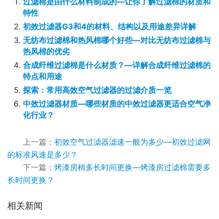
过滤棉是由什么材料制成的—让你了解过滤棉的材质和
特性
初效过滤器G3和4的材料、结构以及用途差异详解
无纺布过滤棉和热风棉哪个好些—对比无纺布过滤棉与
热风棉的优劣
合成纤维过滤棉是什么材质？—详解合成纤维过滤棉的
特点和用途
探索：常用高效空气过滤器的过滤介质一览
中效过滤器材质—哪些材质的中效过滤器更适合空气净
化行业？
上一篇：
初效空气过滤器滤速一般为多少—初效过滤网
的标准风速是多少？
下一篇：
烤漆房棉多长时间更换—烤漆房过滤棉需要多
长时间更换？
相关新闻