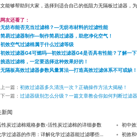
本文能够帮助到大家，选择到适合自己的低阻力无隔板过滤器，
他网友还看了：
无纺布能否充当过滤棉？—无纺布材料的过滤性能
简易过滤器制作—制作简易过滤器，助您净化空气！
初效空气过滤棉属于什么过滤等级
初效过滤器G4可燃吗—初效过滤器G4是否具有性能？了解一下
挑选过滤棉，一定要选择这种效果好的！
无隔板高效过滤器参数风量算法—打造高效过滤体系不可或缺
上一篇：
初效过滤器多久清洗一次？正确操作方法大揭秘！
下一篇：
过滤器级别怎么分级？一篇文章教会你如何判断过滤
关新闻
活性炭过滤棉规格参数-活性炭过滤棉的详细参数
初中效
化学过滤器的作用：详解化学过滤器能过滤哪些物质