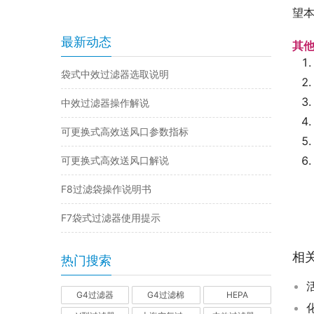
望
最新动态
其
袋式中效过滤器选取说明
中效过滤器操作解说
可更换式高效送风口参数指标
可更换式高效送风口解说
F8过滤袋操作说明书
F7袋式过滤器使用提示
相
热门搜索
G4过滤器
G4过滤棉
HEPA