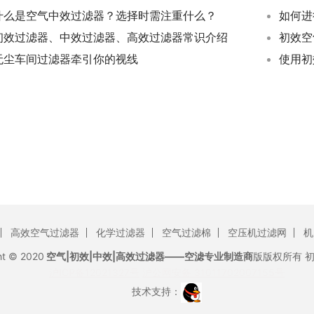
什么是空气中效过滤器？选择时需注重什么？
如何进
初效过滤器、中效过滤器、高效过滤器常识介绍
无尘车间过滤器牵引你的视线
使用初
高效空气过滤器
化学过滤器
空气过滤棉
空压机过滤网
机
ht © 2020
空气|初效|中效|高效过滤器——空滤专业制造商
版版权所有
沪ICP备12021327号
沪公网安备 31011702007155号
技术支持：