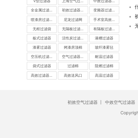
V型过滤器
上海空气过滤器
中效过滤器-中效空气过滤器
全金属过滤器
初效过滤器-初效空气过滤器
变频器过滤器
喷漆房过滤棉
尼龙过滤网
手术室高效过滤器
无框过滤袋
无隔板过滤器
有隔板过滤器
板式过滤器
活性炭过滤器-活性炭空气过滤器
液槽过滤器
漆雾过滤器
烤漆房顶棉
玻纤漆雾毡
空压机过滤网
空气过滤器厂家
耐温过滤器
袋式过滤器
过滤棉
阻燃过滤棉
高效过滤器-高效空气过滤器
高效送风口
高温过滤器
初效空气过滤器
中效空气过滤器
Copyrig