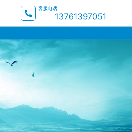
客服电话
13761397051