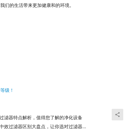
为我们的生活带来更加健康和的环境。
！
器等级！
过滤器特点解析，值得您了解的净化设备
初效和中效过滤器区别大盘点，让你选对过滤器不再迷茫