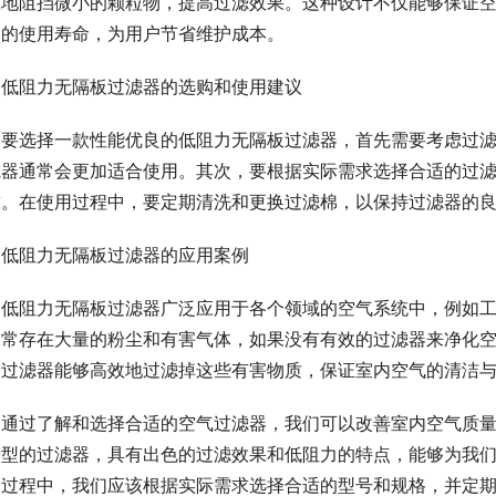
效地阻挡微小的颗粒物，提高过滤效果。这种设计不仅能够保证
器的使用寿命，为用户节省维护成本。
低阻力无隔板过滤器的选购和使用建议
要选择一款性能优良的低阻力无隔板过滤器，首先需要考虑过
滤器通常会更加适合使用。其次，要根据实际需求选择合适的过
求。在使用过程中，要定期清洗和更换过滤棉，以保持过滤器的
低阻力无隔板过滤器的应用案例
低阻力无隔板过滤器广泛应用于各个领域的空气系统中，例如
通常存在大量的粉尘和有害气体，如果没有有效的过滤器来净化
板过滤器能够高效地过滤掉这些有害物质，保证室内空气的清洁
通过了解和选择合适的空气过滤器，我们可以改善室内空气质
新型的过滤器，具有出色的过滤效果和低阻力的特点，能够为我
用过程中，我们应该根据实际需求选择合适的型号和规格，并定