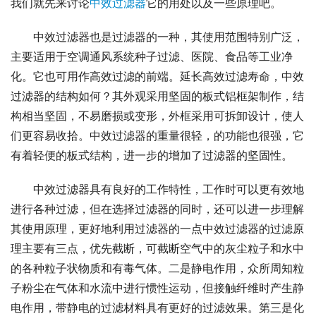
我们就先来讨论
中效过滤器
它的用处以及一些原理吧。
中效过滤器也是过滤器的一种，其使用范围特别广泛，
主要适用于空调通风系统种子过滤、医院、食品等工业净
化。它也可用作高效过滤的前端。延长高效过滤寿命，中效
过滤器的结构如何？其外观采用坚固的板式铝框架制作，结
构相当坚固，不易磨损或变形，外框采用可拆卸设计，使人
们更容易收拾。中效过滤器的重量很轻，的功能也很强，它
有着轻便的板式结构，进一步的增加了过滤器的坚固性。
中效过滤器具有良好的工作特性，工作时可以更有效地
进行各种过滤，但在选择过滤器的同时，还可以进一步理解
其使用原理，更好地利用过滤器的一点中效过滤器的过滤原
理主要有三点，优先截断，可截断空气中的灰尘粒子和水中
的各种粒子状物质和有毒气体。二是静电作用，众所周知粒
子粉尘在气体和水流中进行惯性运动，但接触纤维时产生静
电作用，带静电的过滤材料具有更好的过滤效果。第三是化