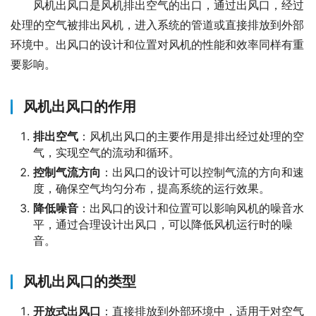
风机出风口是风机排出空气的出口，通过出风口，经过
处理的空气被排出风机，进入系统的管道或直接排放到外部
环境中。出风口的设计和位置对风机的性能和效率同样有重
要影响。
风机出风口的作用
排出空气
：风机出风口的主要作用是排出经过处理的空
气，实现空气的流动和循环。
控制气流方向
：出风口的设计可以控制气流的方向和速
度，确保空气均匀分布，提高系统的运行效果。
降低噪音
：出风口的设计和位置可以影响风机的噪音水
平，通过合理设计出风口，可以降低风机运行时的噪
音。
风机出风口的类型
开放式出风口
：直接排放到外部环境中，适用于对空气