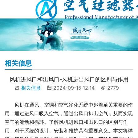
相关信息
风机进风口和出风口-风机进出风口的区别与作用
相关信息
2024-09-15 12:14
2779
风机在通风、空调和空气净化系统中起着至关重要的作
用，通过进风口吸入空气，通过出风口排出空气，从而实现
空气的流动和循环。了解风机进风口和出风口的区别与作
用，对于系统的设计、安装和维护具有重要意义。本文将详