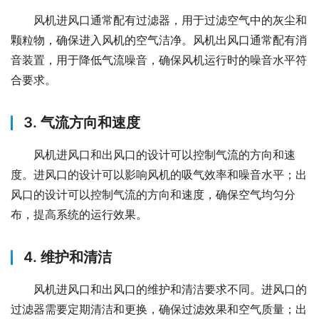
风机进风口通常配有过滤器，用于过滤空气中的灰尘和
颗粒物，确保进入风机的空气洁净。风机出风口通常配有消
音装置，用于降低气流噪音，确保风机运行时的噪音水平符
合要求。
3. 气流方向和速度
风机进风口和出风口的设计可以控制气流的方向和速
度。进风口的设计可以影响风机的吸气效率和噪音水平；出
风口的设计可以控制气流的方向和速度，确保空气均匀分
布，提高系统的运行效果。
4. 维护和清洁
风机进风口和出风口的维护和清洁要求不同。进风口的
过滤器需要定期清洁和更换，确保过滤效果和空气质量；出