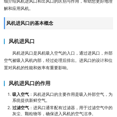
细介绍风机进风口和出风口的区别与作用，帮助您更好地理
解和应用风机。
风机进风口的基本概念
风机进风口
风机进风口是风机吸入空气的入口，通过进风口，外部
空气被吸入风机内部，经过处理后排出。进风口的设计和位
置对风机的性能和效率有重要影响。
风机进风口的作用
吸入空气
：风机进风口的主要作用是吸入外部空气，为
系统提供新鲜空气。
过滤空气
：进风口通常配有过滤器，用于过滤空气中的
灰尘、颗粒物等，确保进入风机的空气洁净。