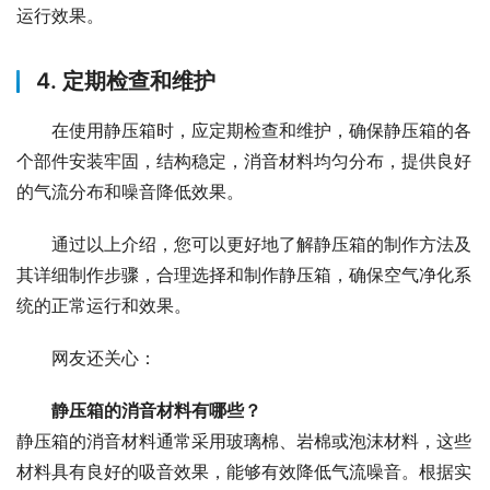
运行效果。
4. 定期检查和维护
在使用静压箱时，应定期检查和维护，确保静压箱的各
个部件安装牢固，结构稳定，消音材料均匀分布，提供良好
的气流分布和噪音降低效果。
通过以上介绍，您可以更好地了解静压箱的制作方法及
其详细制作步骤，合理选择和制作静压箱，确保空气净化系
统的正常运行和效果。
网友还关心：
静压箱的消音材料有哪些？
静压箱的消音材料通常采用玻璃棉、岩棉或泡沫材料，这些
材料具有良好的吸音效果，能够有效降低气流噪音。根据实