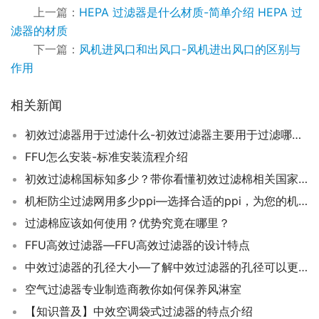
上一篇：
HEPA 过滤器是什么材质-简单介绍 HEPA 过
滤器的材质
下一篇：
风机进风口和出风口-风机进出风口的区别与
作用
相关新闻
初效过滤器用于过滤什么-初效过滤器主要用于过滤哪些颗粒物和污染物？
FFU怎么安装-标准安装流程介绍
初效过滤棉国标知多少？带你看懂初效过滤棉相关国家标准！
机柜防尘过滤网用多少ppi—选择合适的ppi，为您的机柜提供好的的防尘过滤效果
过滤棉应该如何使用？优势究竟在哪里？
FFU高效过滤器—FFU高效过滤器的设计特点
中效过滤器的孔径大小—了解中效过滤器的孔径可以更好地提高过滤效率
空气过滤器专业制造商教你如何保养风淋室
【知识普及】中效空调袋式过滤器的特点介绍