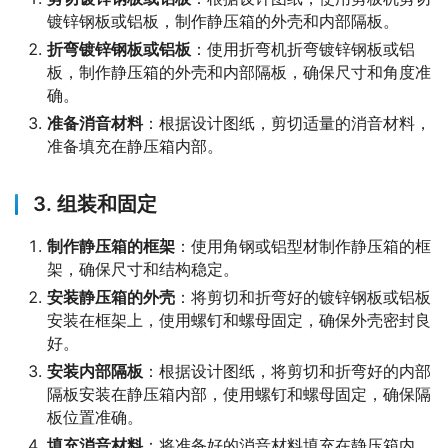
镀锌钢板或铝板，制作静压箱的外壳和内部隔板。
折弯镀锌钢板或铝板
：使用折弯机折弯镀锌钢板或铝
板，制作静压箱的外壳和内部隔板，确保尺寸和角度准
确。
准备消音材料
：根据设计图纸，剪切适量的消音材料，
准备填充在静压箱内部。
3. 组装和固定
制作静压箱的框架
：使用角钢或铝型材制作静压箱的框
架，确保尺寸和结构稳定。
安装静压箱的外壳
：将剪切和折弯好的镀锌钢板或铝板
安装在框架上，使用螺钉和螺母固定，确保外壳密封良
好。
安装内部隔板
：根据设计图纸，将剪切和折弯好的内部
隔板安装在静压箱内部，使用螺钉和螺母固定，确保隔
板位置准确。
填充消音材料
：将准备好的消音材料填充在静压箱内