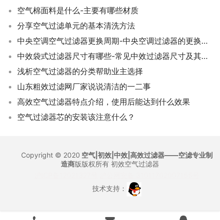
空气棉面料是什么-主要有哪些材质
分享空气过滤单元的基本清洗方法
中央空调空气过滤器更换周期-中央空调过滤器的更换时间
中效袋式过滤器尺寸有哪些-常见中效过滤器尺寸及其选型建议
浅析空气过滤器的分类帮助业主选择
山东粗效过滤网厂家说说清洁的一二事
高效空气过滤器特点介绍，使用后能达到什么效果
空气过滤器芯的安装该注意什么？
Copyright © 2020
空气|初效|中效|高效过滤器——空滤专业制
造商
版版权所有
初效空气过滤器
沪ICP备12021327号
沪公网安备 31011702007155号
技术支持：