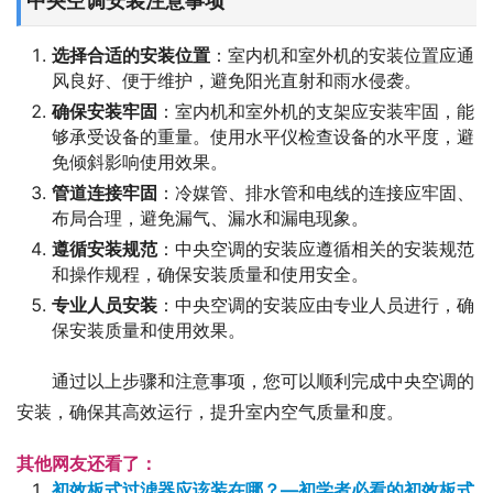
中央空调安装注意事项
选择合适的安装位置
：室内机和室外机的安装位置应通
风良好、便于维护，避免阳光直射和雨水侵袭。
确保安装牢固
：室内机和室外机的支架应安装牢固，能
够承受设备的重量。使用水平仪检查设备的水平度，避
免倾斜影响使用效果。
管道连接牢固
：冷媒管、排水管和电线的连接应牢固、
布局合理，避免漏气、漏水和漏电现象。
遵循安装规范
：中央空调的安装应遵循相关的安装规范
和操作规程，确保安装质量和使用安全。
专业人员安装
：中央空调的安装应由专业人员进行，确
保安装质量和使用效果。
通过以上步骤和注意事项，您可以顺利完成中央空调的
安装，确保其高效运行，提升室内空气质量和度。
其他网友还看了：
初效板式过滤器应该装在哪？—初学者必看的初效板式