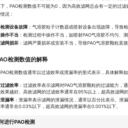
下，PAO检测数值不可能为0，因为高效滤网总会有一定的过
种情况：
检测设备故障
：气溶胶粒子计数器或喷射设备出现故障，导致
操作不当
：检测过程中操作不当，如喷射PAO气溶胶不均匀、
滤网损坏
：滤网严重损坏或安装不当，导致PAO气溶胶颗粒直
PAO检测数值的解释
PAO检测数值通常以过滤效率或泄漏率的形式表示，具体解释
过滤效率
：过滤效率表示滤网对PAO气溶胶颗粒的过滤能力，
效果越好。高效滤网的过滤效率通常在95%以上，超高效滤网的过
泄漏率
：泄漏率表示滤网的泄漏情况，通常以百分比表示。泄
率通常在0.03%以下，超高效滤网的泄漏率在0.001%以下。
何进行PAO检测