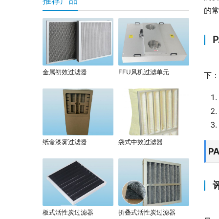
推荐产品
的
金属初效过滤器
FFU风机过滤单元
下
纸盒漆雾过滤器
袋式中效过滤器
P
板式活性炭过滤器
折叠式活性炭过滤器