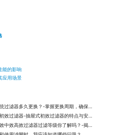
格
性能的影响
其应用场景
新风系统过滤器多久更换？-掌握更换周期，确保空气质量
抽屉式初效过滤器-抽屉式初效过滤器的特点与安装维护指南
空调初效中效高效过滤器过滤等级你了解吗？-揭秘空调过滤等级标准与特点
和使用滤网时，我应该知道哪些问题？