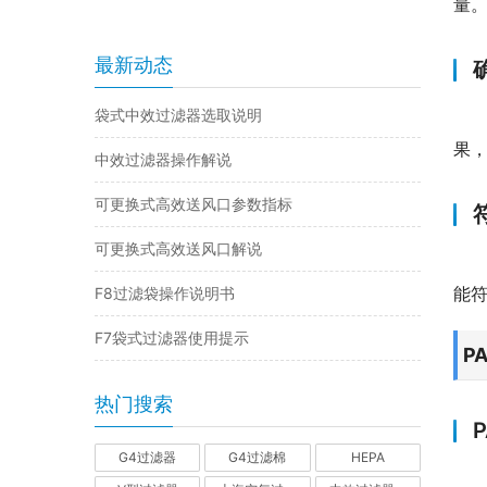
量
最新动态
袋式中效过滤器选取说明
果
中效过滤器操作解说
可更换式高效送风口参数指标
可更换式高效送风口解说
能
F8过滤袋操作说明书
F7袋式过滤器使用提示
P
热门搜索
G4过滤器
G4过滤棉
HEPA