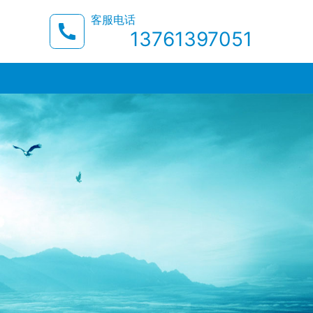
客服电话
13761397051