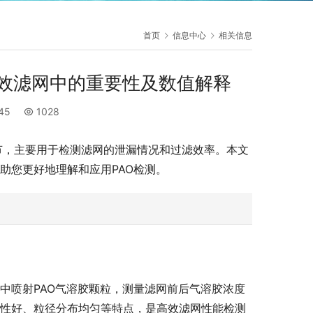
首页
信息中心
相关信息
在高效滤网中的重要性及数值解释
:45
1028
的重要环节，主要用于检测滤网的泄漏情况和过滤效率。本文
助您更好地理解和应用PAO检测。
中喷射PAO气溶胶颗粒，测量滤网前后气溶胶浓度
定性好、粒径分布均匀等特点，是高效滤网性能检测