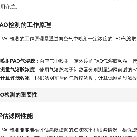
常用介质。
PAO检测的工作原理
PAO检测的工作原理是通过向空气中喷射一定浓度的PAO气溶
：
喷射PAO气溶胶
：向空气中喷射一定浓度的PAO气溶胶颗粒，
测量气溶胶浓度
：使用气溶胶粒子计数器分别测量滤网前后的P
计算过滤效率
：根据滤网前后的气溶胶浓度，计算滤网的过滤
AO检测的重要性
评估滤网性能
PAO检测能够准确评估高效滤网的过滤效率和泄漏情况，确保