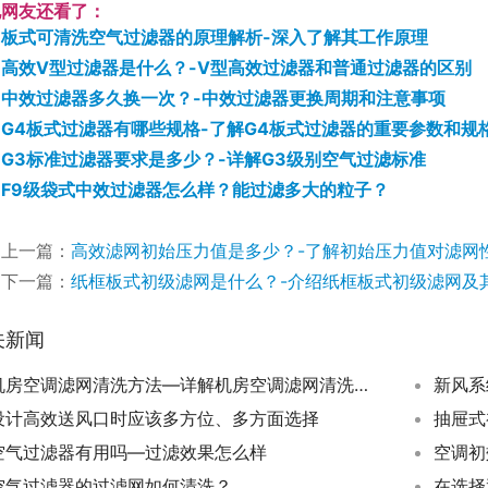
他网友还看了：
板式可清洗空气过滤器的原理解析-深入了解其工作原理
高效V型过滤器是什么？-V型高效过滤器和普通过滤器的区别
中效过滤器多久换一次？-中效过滤器更换周期和注意事项
G4板式过滤器有哪些规格-了解G4板式过滤器的重要参数和规
G3标准过滤器要求是多少？-详解G3级别空气过滤标准
F9级袋式中效过滤器怎么样？能过滤多大的粒子？
上一篇：
高效滤网初始压力值是多少？-了解初始压力值对滤网
下一篇：
纸框板式初级滤网是什么？-介绍纸框板式初级滤网及
关新闻
机房空调滤网清洗方法—详解机房空调滤网清洗的注意事项
设计高效送风口时应该多方位、多方面选择
空气过滤器有用吗—过滤效果怎么样
空气过滤器的过滤网如何清洗？
在选择