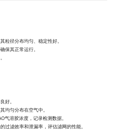
保其粒径分布均匀、稳定性好。
，确保其正常运行。
果。
封良好。
使其均匀分布在空气中。
AO气溶胶浓度，记录检测数据。
网的过滤效率和泄漏率，评估滤网的性能。