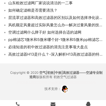
山东粗效过滤网厂家说说清洁的一二事
如何确定滤棉是否需要清洗？
层流罩过滤器和高效过滤器的区别以及如何选择净化设备
风机额定风量超过实际风量怎么办—解决过量风量的技巧
空调过滤网什么牌子好 如何选择合适的滤网
pp棉滤芯1微米和5微米哪个好-1微米和5微米pp棉滤芯的区别
必须知道的初中效过滤器的清洗注意事项大盘点
高效过滤器H13是什么？-深入解析H13高效过滤器的特性
Copyright © 2020
空气|初效|中效|高效过滤器——空滤专业制
造商
版版权所有
初效空气过滤器
沪ICP备12021327号
沪公网安备 31011702007155号
技术支持：