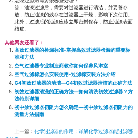
油漆过滤后需要做哪些处理？
答：油漆过滤后，需要对过滤器进行清洁，并妥善存
放，防止油漆的残存在过滤器上干燥，影响下次使用。
此外，过滤后的油漆应该立即密封保存，防止油漆表面
结皮。
其他网友还看了：
高效过滤器的检漏标准-掌握高效过滤器检漏的重要标
准和方法
空气过滤器专业制造商教你如何保养风淋室
空气过滤棉怎么安装使用-过滤棉安装方法介绍
G4初效过滤器的清洁—G4初效过滤器清洁的正确方法
初效过滤器清洗的正确方法—如何清洗初效过滤器？方
法特别详细
初中效过滤器初阻力怎么确定—初中效过滤器初阻力的
测量方法指南
上一篇：
化学过滤器的作用：详解化学过滤器能过滤哪