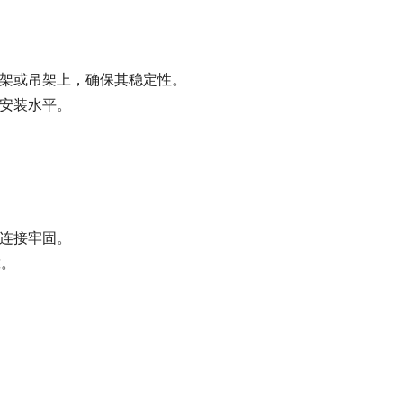
支架或吊架上，确保其稳定性。
其安装水平。
保连接牢固。
靠。