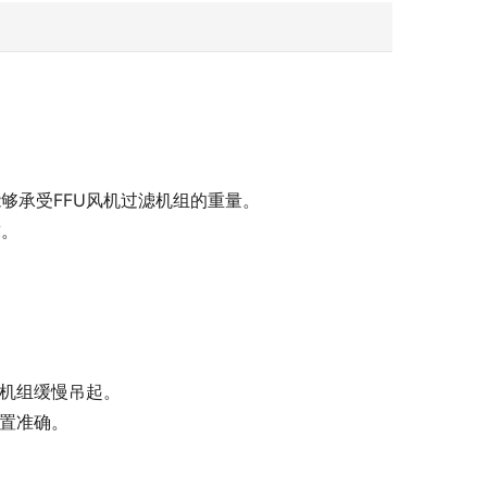
够承受FFU风机过滤机组的重量。
求。
滤机组缓慢吊起。
位置准确。