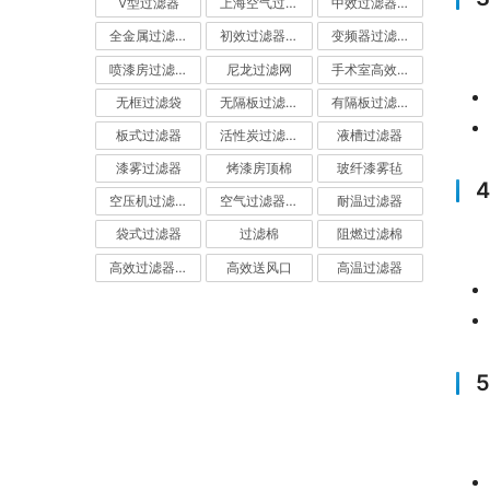
V型过滤器
上海空气过滤器
中效过滤器-中效空气过滤器
全金属过滤器
初效过滤器-初效空气过滤器
变频器过滤器
喷漆房过滤棉
尼龙过滤网
手术室高效过滤器
无框过滤袋
无隔板过滤器
有隔板过滤器
板式过滤器
活性炭过滤器-活性炭空气过滤器
液槽过滤器
漆雾过滤器
烤漆房顶棉
玻纤漆雾毡
空压机过滤网
空气过滤器厂家
耐温过滤器
袋式过滤器
过滤棉
阻燃过滤棉
高效过滤器-高效空气过滤器
高效送风口
高温过滤器