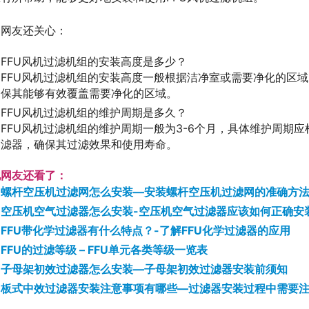
网友还关心：
FFU风机过滤机组的安装高度是多少？
FFU风机过滤机组的安装高度一般根据洁净室或需要净化的区
保其能够有效覆盖需要净化的区域。
FFU风机过滤机组的维护周期是多久？
FFU风机过滤机组的维护周期一般为3-6个月，具体维护周期
滤器，确保其过滤效果和使用寿命。
他网友还看了：
螺杆空压机过滤网怎么安装—安装螺杆空压机过滤网的准确方
空压机空气过滤器怎么安装-空压机空气过滤器应该如何正确安
FFU带化学过滤器有什么特点？-了解FFU化学过滤器的应用
FFU的过滤等级 – FFU单元各类等级一览表
子母架初效过滤器怎么安装—子母架初效过滤器安装前须知
板式中效过滤器安装注意事项有哪些—过滤器安装过程中需要