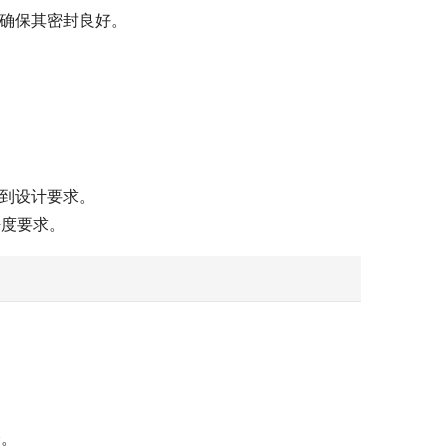
，确保其密封良好。
达到设计要求。
净度要求。
全。