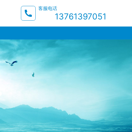
客服电话
13761397051