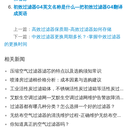
初效过滤器G4英文名称是什么—把初效过滤器G4翻译
成英语
上一篇：
高效过滤器保质期-高效过滤器如何存储
下一篇：
中效过滤器更换周期多长？-掌握中效过滤器
的更换时间
相关新闻
压缩空气过滤器滤芯的特点以及选购须知常识
喷漆房过滤棉价格分析：成本因素与选购建议
工业活性炭过滤箱体，不锈钢活性炭过滤箱等活性炭过滤箱的工艺、特色大放送
艾默生空调过滤网—艾默生空调过滤网维护告警故障消除方法
过滤器都有哪几种分类？怎么选择一个好的过滤器？
无纺布空气过滤器的清洗维护过程-正确维护无纺布空气过滤器
你知道真正的空气过滤器吗？