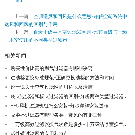
上一篇：
空调送风和回风是什么意思-详解空调系统中
送风和回风的区别与作用
下一篇：
百级千级手术室过滤器区别-比较百级与千级
手术室使用的不同类型过滤器
相关新闻
购买性价比高的燃气过滤器有哪些诀窍
过滤棉更换标准规范-正确更换滤棉的方法和时间
说一说关于空气过滤网的用途以及清洁
袋式过滤器和板式过滤器的区别-分析两种类型过滤器的优缺点
FFU风机过滤机组怎么安装-分步详解安装过程
吸尘器过滤器有哪些各类—常见的有哪三种
十万级高效过滤器换气次数是多少-十万级洁净室换气次数要求
活性碳过滤网的应用和特点