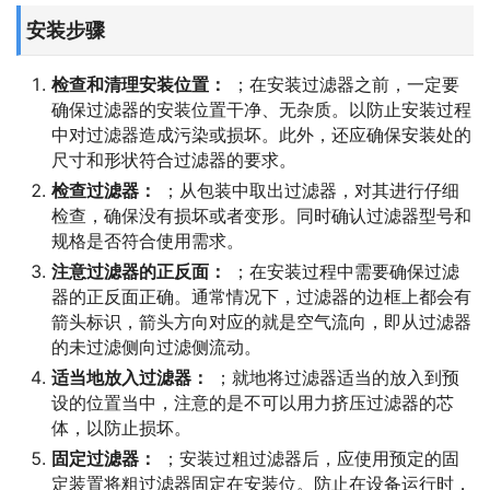
安装步骤
检查和清理安装位置：
；在安装过滤器之前，一定要
确保过滤器的安装位置干净、无杂质。以防止安装过程
中对过滤器造成污染或损坏。此外，还应确保安装处的
尺寸和形状符合过滤器的要求。
检查过滤器：
；从包装中取出过滤器，对其进行仔细
检查，确保没有损坏或者变形。同时确认过滤器型号和
规格是否符合使用需求。
注意过滤器的正反面：
；在安装过程中需要确保过滤
器的正反面正确。通常情况下，过滤器的边框上都会有
箭头标识，箭头方向对应的就是空气流向，即从过滤器
的未过滤侧向过滤侧流动。
适当地放入过滤器：
；就地将过滤器适当的放入到预
设的位置当中，注意的是不可以用力挤压过滤器的芯
体，以防止损坏。
固定过滤器：
；安装过粗过滤器后，应使用预定的固
定装置将粗过滤器固定在安装位。防止在设备运行时，