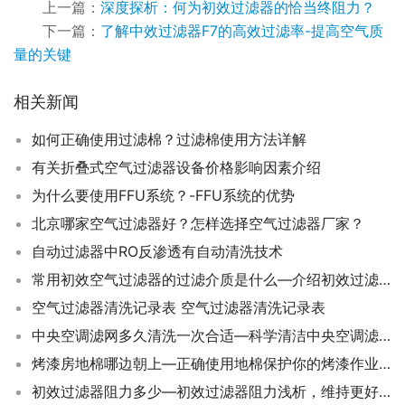
上一篇：
深度探析：何为初效过滤器的恰当终阻力？
下一篇：
了解中效过滤器F7的高效过滤率-提高空气质
量的关键
相关新闻
如何正确使用过滤棉？过滤棉使用方法详解
有关折叠式空气过滤器设备价格影响因素介绍
为什么要使用FFU系统？-FFU系统的优势
北京哪家空气过滤器好？怎样选择空气过滤器厂家？
自动过滤器中RO反渗透有自动清洗技术
常用初效空气过滤器的过滤介质是什么—介绍初效过滤器常用的过滤介质种类
空气过滤器清洗记录表 空气过滤器清洗记录表
中央空调滤网多久清洗一次合适—科学清洁中央空调滤网的周期
烤漆房地棉哪边朝上—正确使用地棉保护你的烤漆作业！
初效过滤器阻力多少—初效过滤器阻力浅析，维持更好的过滤状态