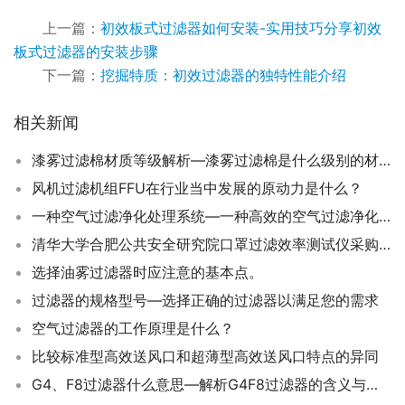
上一篇：
初效板式过滤器如何安装-实用技巧分享初效
板式过滤器的安装步骤
下一篇：
挖掘特质：初效过滤器的独特性能介绍
相关新闻
漆雾过滤棉材质等级解析—漆雾过滤棉是什么级别的材质
风机过滤机组FFU在行业当中发展的原动力是什么？
一种空气过滤净化处理系统—一种高效的空气过滤净化处理系统有哪些？
清华大学合肥公共安全研究院口罩过滤效率测试仪采购项目竞争性磋商
选择油雾过滤器时应注意的基本点。
过滤器的规格型号—选择正确的过滤器以满足您的需求
空气过滤器的工作原理是什么？
比较标准型高效送风口和超薄型高效送风口特点的异同
G4、F8过滤器什么意思—解析G4F8过滤器的含义与功能