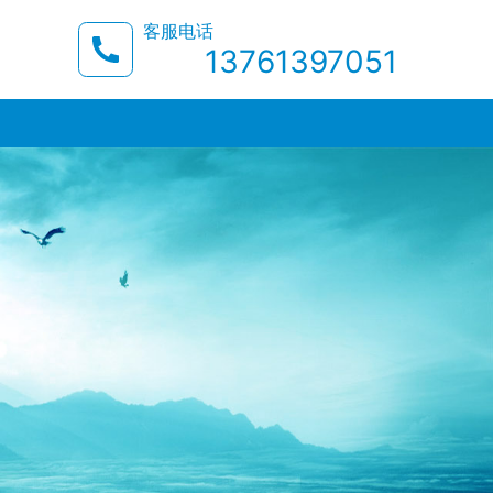
客服电话
13761397051