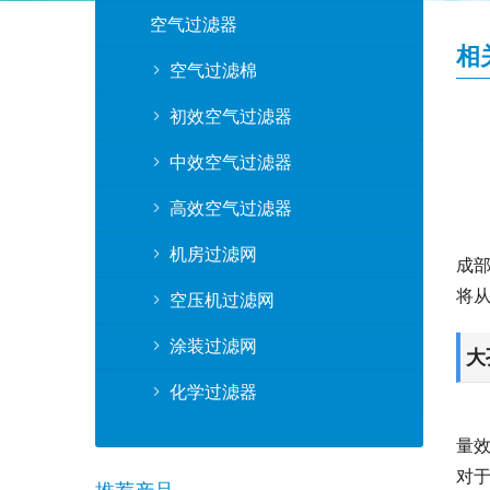
空气过滤器
相
空气过滤棉
初效空气过滤器
中效空气过滤器
高效空气过滤器
机房过滤网
成
将
空压机过滤网
涂装过滤网
大
化学过滤器
量
对