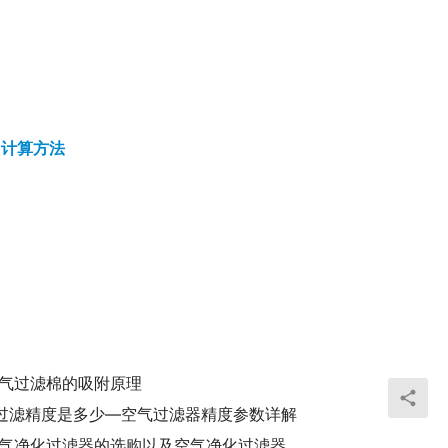
用计算方法
气过滤棉的吸附原理
目过滤精度是多少—空气过滤器精度参数详解
西安空气净化过滤器的选购以及空气净化过滤器的类型？