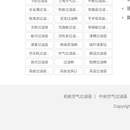
V型过滤器
上海空气过滤器
中效过滤器-中效空气过滤器
全金属过滤器
初效过滤器-初效空气过滤器
变频器过滤器
喷漆房过滤棉
尼龙过滤网
手术室高效过滤器
无框过滤袋
无隔板过滤器
有隔板过滤器
板式过滤器
活性炭过滤器-活性炭空气过滤器
液槽过滤器
漆雾过滤器
烤漆房顶棉
玻纤漆雾毡
空压机过滤网
空气过滤器厂家
耐温过滤器
袋式过滤器
过滤棉
阻燃过滤棉
高效过滤器-高效空气过滤器
高效送风口
高温过滤器
初效空气过滤器
中效空气过滤器
Copyrig