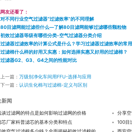
他网友还看了：
对不同行业空气过滤器“过滤效率”的不同理解
80目滤网能过滤些什么—了解80目滤网能够过滤哪些颗粒物
初效过滤器等级有哪些分类-空气过滤器分类介绍
过滤器过滤效率的计算公式是什么？学习过滤器过滤效率的常
过滤棉什么样的好用又实惠：如何选择实惠又好用的过滤棉？
过滤器G2、G3、G4之间的性能对比
上一篇：
万级别净化车间用FFU-选择与应用
下一篇：
认识生化棉与过滤棉-定义与区别
关新闻
浅谈过滤网的特点是如何影响过滤网的价格
分享空
滤芯厂家科普滤芯的基本分类和特点
100
初效空气过滤棉多少钱？全面揭秘初效过滤棉的市场价格！