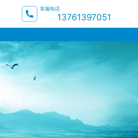
客服电话
13761397051