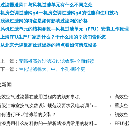
过滤器送风口与风机过滤单元有什么不同之处
机房空调过滤网g4—机房空调过滤网g4的性能和使用技巧
浅谈过滤网的特点是如何影响过滤网的价格
风机过滤单元的结构参数—风机过滤单元（FFU）安装工作原理
上海FFU生产厂家是什么？干什么用的？我们告诉您
从北京无隔板高效过滤器的特点看如何清洗设备
上一篇：
无隔板高效过滤器过滤效率-全面解读
下一篇：
生化过滤棉大、中、小孔-哪个更
关新闻
高效空气过滤器在使用过程内的须知事项
高效空
百级洁净室换气次数设计规范没要求及电动调节阀的相关知识
重庆空
如何进行FFU过滤器的安装？
烤漆房用什么材料做的—解析烤漆房常用的材料和构造
FFU