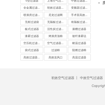
V型过滤器
上海空气过滤器
中效过滤器-中效空气过滤器
全金属过滤器
初效过滤器-初效空气过滤器
变频器过滤器
喷漆房过滤棉
尼龙过滤网
手术室高效过滤器
无框过滤袋
无隔板过滤器
有隔板过滤器
板式过滤器
活性炭过滤器-活性炭空气过滤器
液槽过滤器
漆雾过滤器
烤漆房顶棉
玻纤漆雾毡
空压机过滤网
空气过滤器厂家
耐温过滤器
袋式过滤器
过滤棉
阻燃过滤棉
高效过滤器-高效空气过滤器
高效送风口
高温过滤器
初效空气过滤器
中效空气过滤器
Copyrig