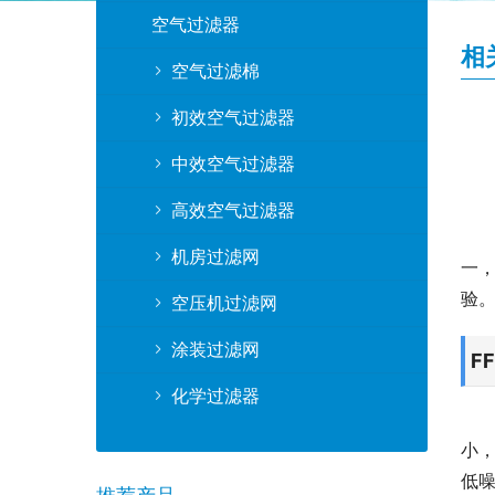
空气过滤器
相
空气过滤棉
初效空气过滤器
中效空气过滤器
高效空气过滤器
机房过滤网
一
验
空压机过滤网
涂装过滤网
F
化学过滤器
小
低