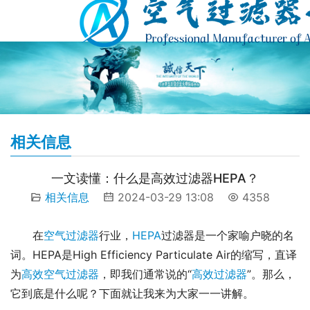
相关信息
一文读懂：什么是高效过滤器HEPA？
相关信息
2024-03-29 13:08
4358
在
空气过滤器
行业，
HEPA
过滤器是一个家喻户晓的名
词。HEPA是High Efficiency Particulate Air的缩写，直译
为
高效空气过滤器
，即我们通常说的“
高效过滤器
”。那么，
它到底是什么呢？下面就让我来为大家一一讲解。