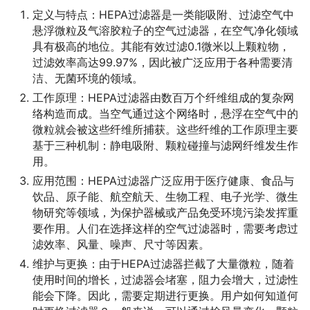
定义与特点：HEPA过滤器是一类能吸附、过滤空气中
悬浮微粒及气溶胶粒子的空气过滤器，在空气净化领域
具有极高的地位。其能有效过滤0.1微米以上颗粒物，
过滤效率高达99.97%，因此被广泛应用于各种需要清
洁、无菌环境的领域。
工作原理：HEPA过滤器由数百万个纤维组成的复杂网
络构造而成。当空气通过这个网络时，悬浮在空气中的
微粒就会被这些纤维所捕获。这些纤维的工作原理主要
基于三种机制：静电吸附、颗粒碰撞与滤网纤维发生作
用。
应用范围：HEPA过滤器广泛应用于医疗健康、食品与
饮品、原子能、航空航天、生物工程、电子光学、微生
物研究等领域，为保护器械或产品免受环境污染发挥重
要作用。人们在选择这样的空气过滤器时，需要考虑过
滤效率、风量、噪声、尺寸等因素。
维护与更换：由于HEPA过滤器拦截了大量微粒，随着
使用时间的增长，过滤器会堵塞，阻力会增大，过滤性
能会下降。因此，需要定期进行更换。用户如何知道何