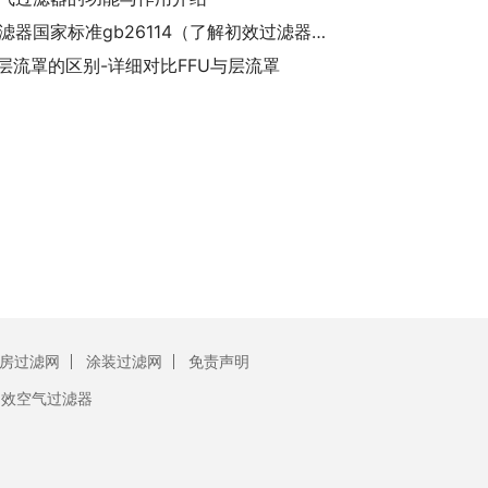
初效过滤器国家标准gb26114（了解初效过滤器的国家标准GB26114）
和层流罩的区别-详细对比FFU与层流罩
房过滤网
涂装过滤网
免责声明
初效空气过滤器