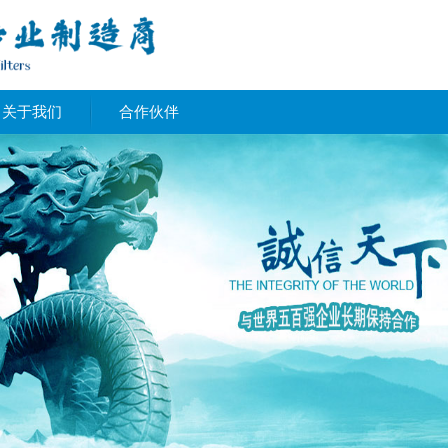
关于我们
合作伙伴