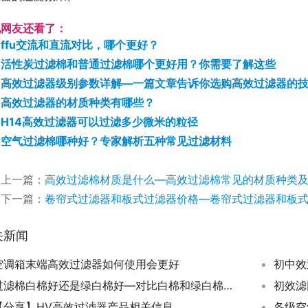
他网友还看了：
ffu交流和直流对比，哪个更好？
活性炭过滤棉和普通过滤棉哪个更好用？你需要了解这些
高效过滤器级别参数详解—一篇文章告诉你选购高效过滤器的
高效过滤器的材质种类有哪些？
H14高效过滤器可以过滤多少微米的粒径
空气过滤棉哪种好？专家解析五种常见过滤材料
上一篇：
高效过滤棉材质是什么—高效过滤棉常见的材质种类
下一篇：
卷帘式过滤器和板式过滤器价格—卷帘式过滤器和板
关新闻
空调箱末端高效过滤器如何使用会更好
过滤棉白棉好还是绿白棉好—对比白棉和绿白棉过滤棉的优缺点
【分享】HV高效过滤器产品相关信息
各级空