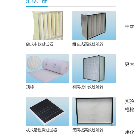
推荐产品
于
袋式中效过滤器
组合式高效过滤器
更大
顶棉
有隔板中效过滤器
实
维
板式活性炭过滤器
无隔板高效过滤器
净