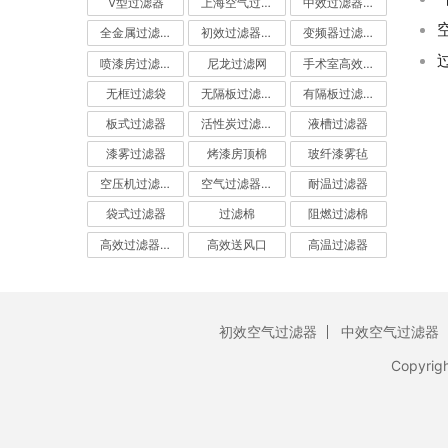
V型过滤器
上海空气过滤器
中效过滤器-中效空气过滤器
全金属过滤器
初效过滤器-初效空气过滤器
变频器过滤器
喷漆房过滤棉
尼龙过滤网
手术室高效过滤器
无框过滤袋
无隔板过滤器
有隔板过滤器
板式过滤器
活性炭过滤器-活性炭空气过滤器
液槽过滤器
漆雾过滤器
烤漆房顶棉
玻纤漆雾毡
空压机过滤网
空气过滤器厂家
耐温过滤器
袋式过滤器
过滤棉
阻燃过滤棉
高效过滤器-高效空气过滤器
高效送风口
高温过滤器
初效空气过滤器
中效空气过滤器
Copyrig