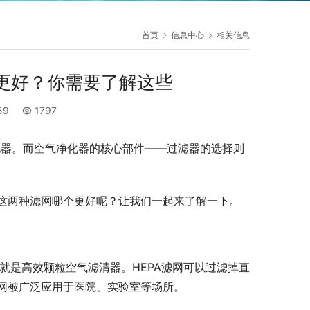
首页
信息中心
相关信息
个更好？你需要了解这些
:59
1797
化器。而空气净化器的核心部件——过滤器的选择则
这两种滤网哪个更好呢？让我们一起来了解一下。
的缩写，翻译过来就是高效颗粒空气滤清器。HEPA滤网可以过滤掉直
A滤网被广泛应用于医院、实验室等场所。