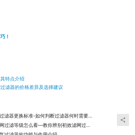
技巧！
及其特点介绍
式过滤器的价格差异及选择建议
初中效过滤器更换标准-如何判断过滤器何时需要更换？
初效滤网过滤等级怎么看—教你辨别初效滤网过滤等级的方法
气过滤器的功能与作用介绍