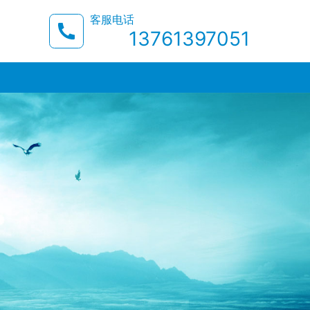
客服电话
13761397051