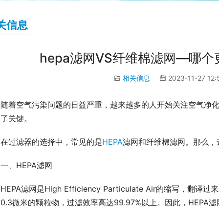
关信息
hepa滤网VS纤维棉滤网—哪
相关信息
2023-11-27 12
随着空气污染问题的日益严重，越来越多的人开始关注空气净
为了关键。
在过滤器的选择中，常见的是
HEPA
滤网和纤维棉滤网。那么，
一、HEPA滤网
HEPA滤网是High Efficiency Particulate Air
0.3微米的颗粒物，过滤效率高达99.97%以上。因此，HEP