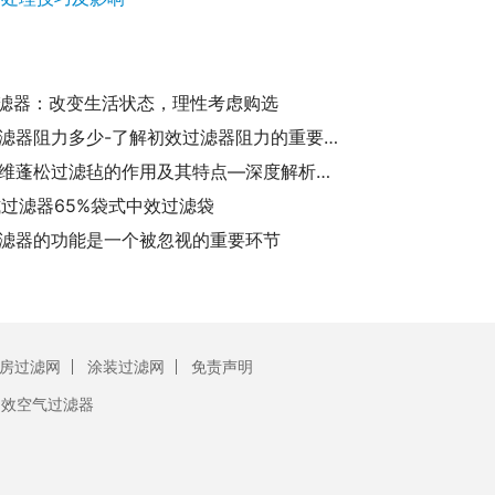
过滤器：改变生活状态，理性考虑购选
初效过滤器阻力多少-了解初效过滤器阻力的重要性及其数值范围
玻璃纤维蓬松过滤毡的作用及其特点—深度解析工业过滤材料的应用价值
式过滤器65%袋式中效过滤袋
滤器的功能是一个被忽视的重要环节
房过滤网
涂装过滤网
免责声明
初效空气过滤器