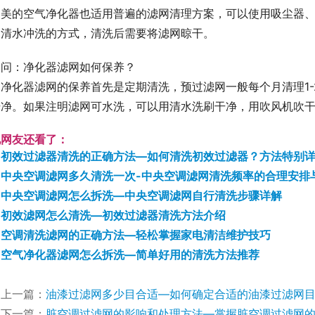
：美的空气净化器也适用普遍的滤网清理方案，可以使用吸尘器
用清水冲洗的方式，清洗后需要将滤网晾干。
问：净化器滤网如何保养？
：净化器滤网的保养首先是定期清洗，预过滤网一般每个月清理1
干净。如果注明滤网可水洗，可以用清水洗刷干净，用吹风机吹
他网友还看了：
初效过滤器清洗的正确方法—如何清洗初效过滤器？方法特别
中央空调滤网多久清洗一次-中央空调滤网清洗频率的合理安排
中央空调滤网怎么拆洗—中央空调滤网自行清洗步骤详解
初效滤网怎么清洗—初效过滤器清洗方法介绍
空调清洗滤网的正确方法—轻松掌握家电清洁维护技巧
空气净化器滤网怎么拆洗—简单好用的清洗方法推荐
上一篇：
油漆过滤网多少目合适—如何确定合适的油漆过滤网
下一篇：
脏空调过滤网的影响和处理方法—掌握脏空调过滤网