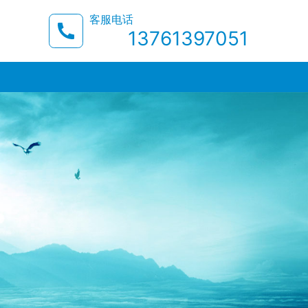
客服电话
13761397051