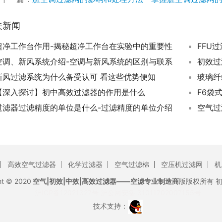
关新闻
超净工作台作用-揭秘超净工作台在实验中的重要性
FFU
空调、新风系统介绍-空调与新风系统的区别与联系
新风过滤系统为什么备受认可 看这些优势便知
【深入探讨】初中高效过滤器的作用是什么
F6袋
过滤器过滤精度的单位是什么-过滤精度的单位介绍
空气过
高效空气过滤器
化学过滤器
空气过滤棉
空压机过滤网
机
ht © 2020
空气|初效|中效|高效过滤器——空滤专业制造商
版版权所有
沪ICP备12021327号
沪公网安备 31011702007155号
技术支持：