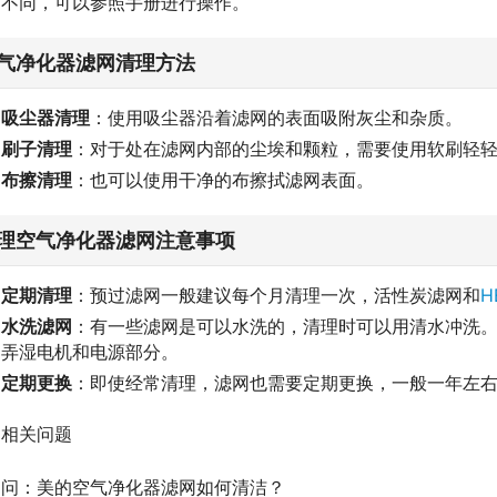
不同，可以参照手册进行操作。
气净化器滤网清理方法
吸尘器清理
：使用吸尘器沿着滤网的表面吸附灰尘和杂质。
刷子清理
：对于处在滤网内部的尘埃和颗粒，需要使用软刷轻
布擦清理
：也可以使用干净的布擦拭滤网表面。
理空气净化器滤网注意事项
定期清理
：预过滤网一般建议每个月清理一次，活性炭滤网和
H
水洗滤网
：有一些滤网是可以水洗的，清理时可以用清水冲洗
弄湿电机和电源部分。
定期更换
：即使经常清理，滤网也需要定期更换，一般一年左
相关问题
问：美的空气净化器滤网如何清洁？