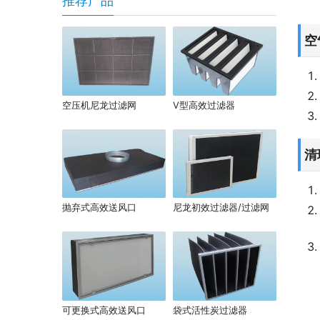
推荐产品
空
空压机尼龙过滤网
V型高效过滤器
清
抛弃式高效送风口
尼龙初效过滤器/过滤网
可更换式高效送风口
袋式活性炭过滤器