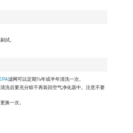
轻刷拭。
EPA
滤网可以定期⅓年或半年清洗一次。
。清洗后要充分晾干再装回空气净化器中。注意不要
右更换一次。