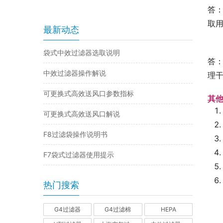
答
取
最新动态
袋式中效过滤器选取说明
答
中效过滤器操作解说
理
可更换式高效送风口参数指标
其
可更换式高效送风口解说
F8过滤袋操作说明书
F7袋式过滤器使用提示
热门搜索
G4过滤器
G4过滤棉
HEPA