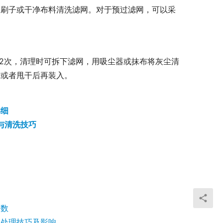
、刷子或干净布料清洗滤网。对于预过滤网，可以采
-2次，清理时可拆下滤网，用吸尘器或抹布将灰尘清
干或者甩干后再装入。
详细
与清洗技巧
目数
的处理技巧及影响