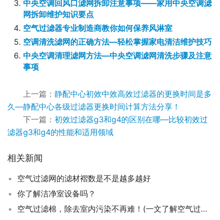
中央空调回风口滤网拆卸注意事项——家用中央空调滤
网拆卸维护知识要点
空气过滤器专业制造商教你如何保养风淋室
空调清洗滤网的正确方法—轻松掌握家电清洁维护技巧
中央空调清理滤网方法—中央空调滤网清洗步骤及注意
事项
上一篇：
静配中心初效中效高效过滤器的更换时间是多
久—静配中心各级过滤器更换时间计算方法分享！
下一篇：
初效过滤器g3和g4的区别在哪—比较初效过
滤器g3和g4的性能和适用领域
相关新闻
空气过滤网的滤材褶数是不是越多越好
你了解洁净室设备吗？
空气过滤棉，除去室内污染不再难！(一文了解空气过滤棉作用)