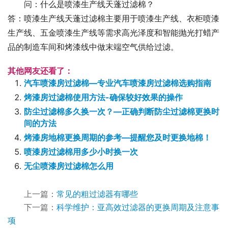
问：什么是喷漆生产线天蓬过滤棉？
答：喷漆生产线天蓬过滤棉主要用于喷漆生产线、衣柜喷漆
生产线、五金喷漆生产线等需求高光泽度和智能抛光打蜡产
品的制造车间和烤漆线中做末端空气供给过滤。
其他网友还看了：
汽车喷漆房过滤棉—专业汽车喷漆房过滤棉选购指南
烤漆房过滤棉使用方法-确保较好效果的操作
防尘过滤棉多久换一次？—正确判断防尘过滤棉更换时
间的方法
烤漆房地棉更换周期的参考—提醒您及时更换地棉！
喷漆房过滤棉用多少小时换一次
无尘喷漆房过滤棉怎么用
上一篇：
常见的粗过滤器有哪些
下一篇：
科学维护：亚高效过滤器的更换周期及注意事
项