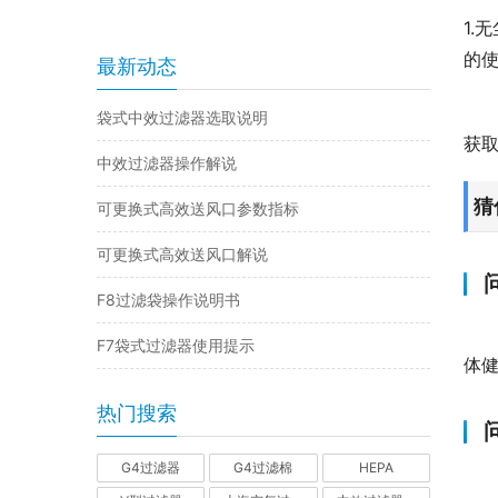
1
的
最新动态
袋式中效过滤器选取说明
获
中效过滤器操作解说
猜
可更换式高效送风口参数指标
可更换式高效送风口解说
F8过滤袋操作说明书
F7袋式过滤器使用提示
体
热门搜索
G4过滤器
G4过滤棉
HEPA