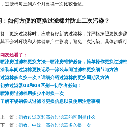
下，过滤棉每三到六个月更换一次比较合适。
问：如何方便的更换过滤棉并防止二次污染？
答：更换过滤棉时，应准备好新的过滤棉，并严格按照更换步
保其不会对环境和人体健康产生影响，避免二次污染。具体步骤可
他网友还看了：
喷漆房过滤棉更换方法—喷漆房维护必备，简单操作更换过滤
涂装车间过滤棉更换记录—涂装车间过滤棉更换细节与方法
过滤棉多久换一次？详细介绍过滤棉的更换周期及方法
初效过滤器G3和G4区别—初学者必知！
喷漆房过滤棉用多少小时换一次
了解不锈钢袋式过滤器更换信息以及使用注意事项
上一篇：
初效过滤器和高效过滤器的区别是什么
下一篇：
初效、中效、高效过滤器多久换一次