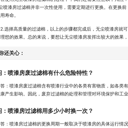
.无尘喷漆房过滤棉并非一次性使用，需要定期进行更换。在更换
使用寿命。
2.选择高质量的过滤棉，以上的步骤都完成后，无尘喷漆房就
取理想的效果。总的来说，要想让无尘喷漆房发挥出较大的效果
你还关心：
问：喷漆房废过滤棉有什么危险特性？
答：喷漆房废过滤棉含有喷漆行业中的各类有害物质，如各类
健康产生影响。因此，废弃过滤棉的处理和管理对环境保护和工
问：喷漆房过滤棉用多少小时换一次？
答：喷漆房过滤棉的更换周期一般取决于喷漆房的具体运行情