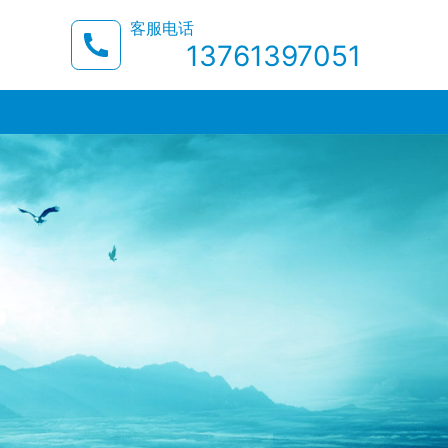
客服电话
13761397051