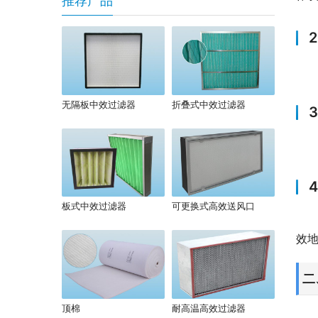
推荐产品
无隔板中效过滤器
折叠式中效过滤器
板式中效过滤器
可更换式高效送风口
效
二
顶棉
耐高温高效过滤器