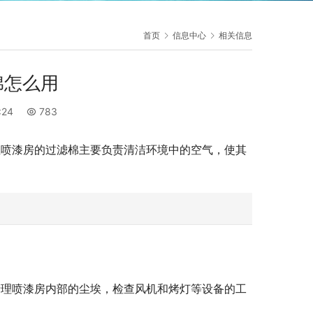
首页
信息中心
相关信息
棉怎么用
:24
783
尘喷漆房的过滤棉主要负责清洁环境中的空气，使其
清理喷漆房内部的尘埃，检查风机和烤灯等设备的工