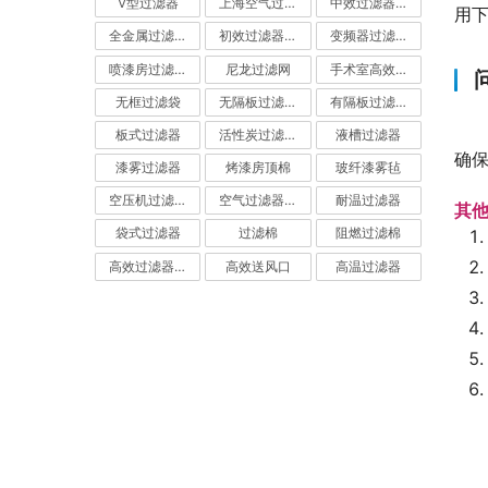
V型过滤器
上海空气过滤器
中效过滤器-中效空气过滤器
用
全金属过滤器
初效过滤器-初效空气过滤器
变频器过滤器
喷漆房过滤棉
尼龙过滤网
手术室高效过滤器
无框过滤袋
无隔板过滤器
有隔板过滤器
板式过滤器
活性炭过滤器-活性炭空气过滤器
液槽过滤器
确
漆雾过滤器
烤漆房顶棉
玻纤漆雾毡
空压机过滤网
空气过滤器厂家
耐温过滤器
其
袋式过滤器
过滤棉
阻燃过滤棉
高效过滤器-高效空气过滤器
高效送风口
高温过滤器