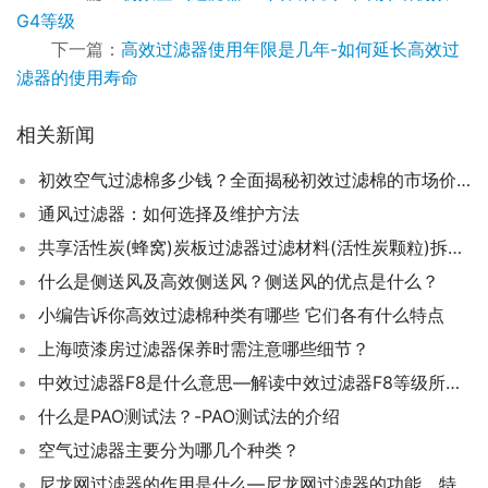
G4等级
下一篇：
高效过滤器使用年限是几年-如何延长高效过
滤器的使用寿命
相关新闻
初效空气过滤棉多少钱？全面揭秘初效过滤棉的市场价格！
通风过滤器：如何选择及维护方法
共享活性炭(蜂窝)炭板过滤器过滤材料(活性炭颗粒)拆换方法
什么是侧送风及高效侧送风？侧送风的优点是什么？
小编告诉你高效过滤棉种类有哪些 它们各有什么特点
上海喷漆房过滤器保养时需注意哪些细节？
中效过滤器F8是什么意思—解读中效过滤器F8等级所代表的意义
什么是PAO测试法？-PAO测试法的介绍
空气过滤器主要分为哪几个种类？
尼龙网过滤器的作用是什么—尼龙网过滤器的功能、特点及选购指南