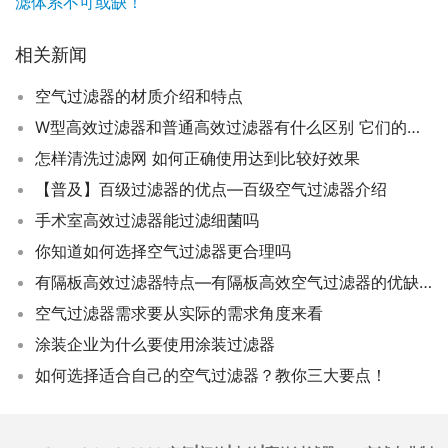
滤体系不可或缺！
相关新闻
空气过滤器的材质介绍和特点
W型高效过滤器和普通高效过滤器有什么区别 它们的不同点在哪里
怎样清洗过滤网 如何正确使用达到比较好效果
【普及】百级过滤器的优点—百级空气过滤器介绍
手术室高效过滤器能过滤细菌吗
你知道如何选择空气过滤器更合理吗
有隔板高效过滤器特点—有隔板高效空气过滤器的优缺点
空气过滤器需求要从实际的需求角度来看
涂装企业为什么要使用涂装过滤器
如何选择适合自己的空气过滤器？教你三大要点！