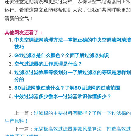
还要注意定期清洗和更换过滤棉，以保证空气过滤器的正常
运行。希望这篇文章能够帮助到大家，让我们共同呼吸更加
清新的空气！
其他网友还看了：
中央空调滤网清理方法—掌握正确的中央空调滤网清洁
技巧
G4过滤器是什么颜色？全面了解过滤器知识
空气过滤器的工作原理是什么？
过滤器过滤效率等级划分—了解过滤器的等级是怎样划
分的
80目滤网能过滤什么？了解80目滤网的过滤范围
中效过滤器多少微米—过滤器常识你懂多少？
上一篇：
过滤棉的主要材料有哪些？了解一下过滤棉的
生产原料！
下一篇：
无隔板高效过滤器参数风量算法—打造高效过