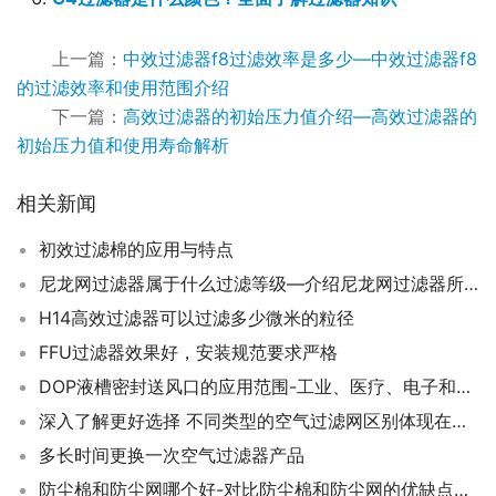
上一篇：
中效过滤器f8过滤效率是多少—中效过滤器f8
的过滤效率和使用范围介绍
下一篇：
高效过滤器的初始压力值介绍—高效过滤器的
初始压力值和使用寿命解析
相关新闻
初效过滤棉的应用与特点
尼龙网过滤器属于什么过滤等级—介绍尼龙网过滤器所属的过滤等级分类
H14高效过滤器可以过滤多少微米的粒径
FFU过滤器效果好，安装规范要求严格
DOP液槽密封送风口的应用范围-工业、医疗、电子和化学工业等多个领域
深入了解更好选择 不同类型的空气过滤网区别体现在哪里
多长时间更换一次空气过滤器产品
防尘棉和防尘网哪个好-对比防尘棉和防尘网的优缺点，选择适合自己的过滤材料