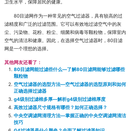
卫生水平，保障居民的健康。
80目滤网作为一种常见的空气过滤器，具有较高的过
滤精度和广泛的过滤范围。它可以有效地过滤空气中的灰
尘、污染物、花粉、粉尘、细菌和病毒等颗粒物，保障室内
空气的清洁和健康。因此，在选择空气过滤器时，80目滤
网是一个理想的选择。
其他网友还看了：
80目滤网能过滤些什么—了解80目滤网能够过滤哪些
颗粒物
空气过滤器的选型方法—空气过滤器的选型原则和如何
正确选择过滤器
g4级别过滤棉多厚—解析g4级别过滤棉厚度
高效过滤器尺寸规格有哪些？如何正确选择？
中央空调滤网清理方法—掌握正确的中央空调滤网清洁
技巧
G4过滤器是什么颜色？全面了解过滤器知识