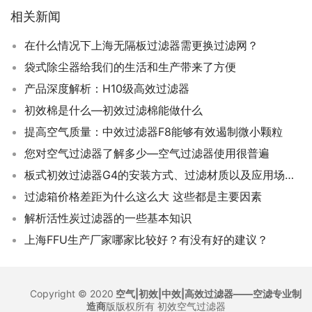
相关新闻
在什么情况下上海无隔板过滤器需更换过滤网？
袋式除尘器给我们的生活和生产带来了方便
产品深度解析：H10级高效过滤器
初效棉是什么—初效过滤棉能做什么
提高空气质量：中效过滤器F8能够有效遏制微小颗粒
您对空气过滤器了解多少—空气过滤器使用很普遍
板式初效过滤器G4的安装方式、过滤材质以及应用场景详解
过滤箱价格差距为什么这么大 这些都是主要因素
解析活性炭过滤器的一些基本知识
上海FFU生产厂家哪家比较好？有没有好的建议？
Copyright © 2020
空气|初效|中效|高效过滤器——空滤专业制
造商
版版权所有
初效空气过滤器