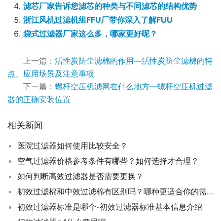
滤芯厂家告诉您滤芯的种类与不同滤芯的结构优势
浙江风机过滤机组FFU厂带你深入了解FUU
袋式过滤器厂家这么多，哪家更好呢？
上一篇：
活性炭防尘滤棉的作用—活性炭防尘滤棉的特
点、应用场景及注意事项
下一篇：
螺杆空压机滤网在什么地方—螺杆空压机过滤
器的正确安装位置
相关新闻
医院过滤器如何使用比较安全？
空气过滤器价格参考条件有哪些？如何选择才合理？
如何判断高效过滤器是否需要更换？
初效过滤棉和中效过滤棉有区别吗？哪种更适合你的需求？
初效过滤器标准是哪个-初效过滤器标准基本信息介绍