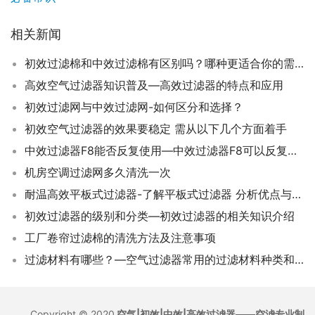
相关新闻
初效过滤棉和中效过滤棉有区别吗？哪种更适合你的需求？
高效空气过滤器知识普及—高效过滤器的特点和应用
初效过滤网与中效过滤网-如何区分和选择？
初效空气过滤器的效果要稳定 需从以下几个方面着手
中效过滤器F8能否反复使用—中效过滤器F8可以反复使用吗
机房空调过滤网多久清洗一次
耐温高效平板式过滤器-了解平板式过滤器 分析优点与性价比
初效过滤器的级别和分类—初效过滤器的相关知识介绍
工厂卷帘过滤棉的清洗方法及注意事项
过滤材料有哪些？—空气过滤器常用的过滤材料种类和特性介绍
Copyright © 2020
空气|初效|中效|高效过滤器——空滤专业制