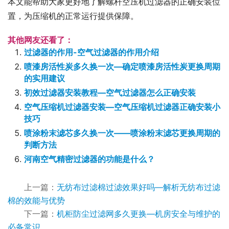
本文能帮助大家更好地了解螺杆空压机过滤器的正确安装位
置，为压缩机的正常运行提供保障。
其他网友还看了：
过滤器的作用-空气过滤器的作用介绍
喷漆房活性炭多久换一次—确定喷漆房活性炭更换周期
的实用建议
初效过滤器安装教程—空气过滤器怎么正确安装
空气压缩机过滤器安装—空气压缩机过滤器正确安装小
技巧
喷涂粉末滤芯多久换一次——喷涂粉末滤芯更换周期的
判断方法
河南空气精密过滤器的功能是什么？
上一篇：
无纺布过滤棉过滤效果好吗—解析无纺布过滤
棉的效能与优势
下一篇：
机柜防尘过滤网多久更换—机房安全与维护的
必备常识