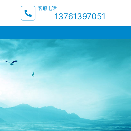
客服电话
13761397051