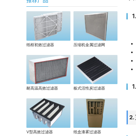
推荐产品
纸框初效过滤器
压缩机金属过滤网
耐高温高效过滤器
板式活性炭过滤器
2
V型高效过滤器
纸盒漆雾过滤器