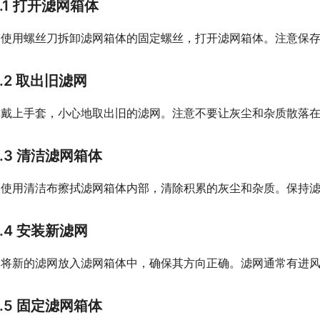
2.1 打开滤网箱体
使用螺丝刀拆卸滤网箱体的固定螺丝，打开滤网箱体。注意保
2.2 取出旧滤网
戴上手套，小心地取出旧的滤网。注意不要让灰尘和杂质散落
2.3 清洁滤网箱体
使用清洁布擦拭滤网箱体内部，清除积累的灰尘和杂质。保持
2.4 安装新滤网
将新的滤网放入滤网箱体中，确保其方向正确。滤网通常有进
2.5 固定滤网箱体