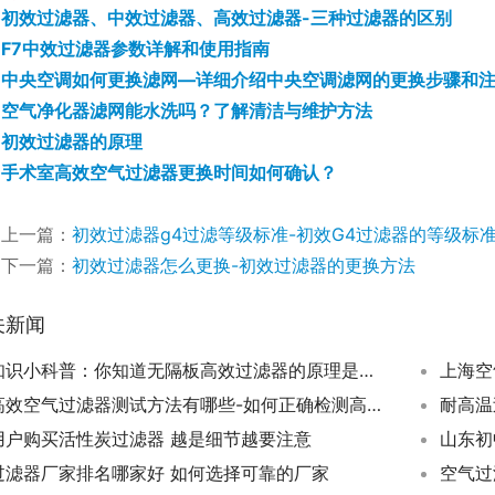
初效过滤器、中效过滤器、高效过滤器-三种过滤器的区别
F7中效过滤器参数详解和使用指南
中央空调如何更换滤网—详细介绍中央空调滤网的更换步骤和
空气净化器滤网能水洗吗？了解清洁与维护方法
初效过滤器的原理
手术室高效空气过滤器更换时间如何确认？
上一篇：
初效过滤器g4过滤等级标准-初效G4过滤器的等级标
下一篇：
初效过滤器怎么更换-初效过滤器的更换方法
关新闻
知识小科普：你知道无隔板高效过滤器的原理是什么吗？
上海空
高效空气过滤器测试方法有哪些-如何正确检测高效空气过滤器？
耐高温
用户购买活性炭过滤器 越是细节越要注意
山东初
过滤器厂家排名哪家好 如何选择可靠的厂家
空气过