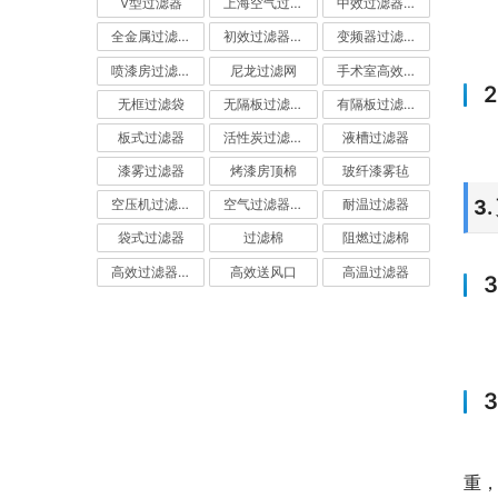
V型过滤器
上海空气过滤器
中效过滤器-中效空气过滤器
全金属过滤器
初效过滤器-初效空气过滤器
变频器过滤器
喷漆房过滤棉
尼龙过滤网
手术室高效过滤器
无框过滤袋
无隔板过滤器
有隔板过滤器
板式过滤器
活性炭过滤器-活性炭空气过滤器
液槽过滤器
漆雾过滤器
烤漆房顶棉
玻纤漆雾毡
3
空压机过滤网
空气过滤器厂家
耐温过滤器
袋式过滤器
过滤棉
阻燃过滤棉
高效过滤器-高效空气过滤器
高效送风口
高温过滤器
重