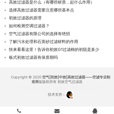
高效过滤器是什么（有哪些材质，起什么作用）
选择高效过滤器需要注意哪些基本点
初效过滤器的原理
如何检测空调过滤器？
空气过滤器有限公司的选择有绝招
了解污水处理和石英砂过滤材料的作用
快来看看这里！告诉你初效G1过滤棉的初阻是多少
板式初效过滤器有保质期吗
Copyright © 2020
空气|初效|中效|高效过滤器——空滤专业制
造商
版版权所有
初效空气过滤器
沪ICP备12021327号
沪公网安备 31011702007155号
技术支持：